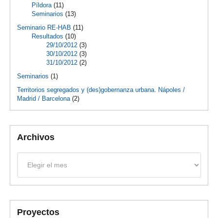
Píldora
(11)
Seminarios
(13)
Seminario RE-HAB
(11)
Resultados
(10)
29/10/2012
(3)
30/10/2012
(3)
31/10/2012
(2)
Seminarios
(1)
Territorios segregados y (des)gobernanza urbana. Nápoles /
Madrid / Barcelona
(2)
Archivos
Archivos
Proyectos