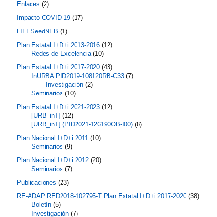
Enlaces
(2)
Impacto COVID-19
(17)
LIFESeedNEB
(1)
Plan Estatal I+D+i 2013-2016
(12)
Redes de Excelencia
(10)
Plan Estatal I+D+i 2017-2020
(43)
InURBA PID2019-108120RB-C33
(7)
Investigación
(2)
Seminarios
(10)
Plan Estatal I+D+i 2021-2023
(12)
[URB_inT]
(12)
[URB_inT] (PID2021-126190OB-I00)
(8)
Plan Nacional I+D+i 2011
(10)
Seminarios
(9)
Plan Nacional I+D+i 2012
(20)
Seminarios
(7)
Publicaciones
(23)
RE-ADAP RED2018-102795-T Plan Estatal I+D+i 2017-2020
(38)
Boletín
(5)
Investigación
(7)