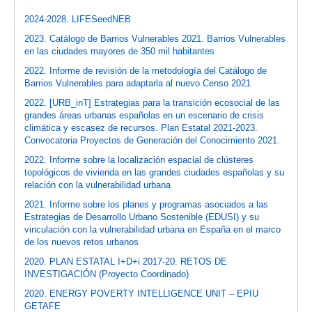
2024-2028. LIFESeedNEB
2023. Catálogo de Barrios Vulnerables 2021. Barrios Vulnerables
en las ciudades mayores de 350 mil habitantes
2022. Informe de revisión de la metodología del Catálogo de
Barrios Vulnerables para adaptarla al nuevo Censo 2021
2022. [URB_inT] Estrategias para la transición ecosocial de las
grandes áreas urbanas españolas en un escenario de crisis
climática y escasez de recursos. Plan Estatal 2021-2023.
Convocatoria Proyectos de Generación del Conocimiento 2021.
2022. Informe sobre la localización espacial de clústeres
topológicos de vivienda en las grandes ciudades españolas y su
relación con la vulnerabilidad urbana
2021. Informe sobre los planes y programas asociados a las
Estrategias de Desarrollo Urbano Sostenible (EDUSI) y su
vinculación con la vulnerabilidad urbana en España en el marco
de los nuevos retos urbanos
2020. PLAN ESTATAL I+D+i 2017-20. RETOS DE
INVESTIGACIÓN (Proyecto Coordinado)
2020. ENERGY POVERTY INTELLIGENCE UNIT – EPIU
GETAFE