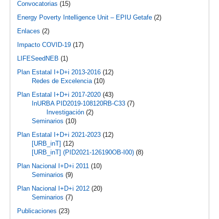
Convocatorias
(15)
Energy Poverty Intelligence Unit – EPIU Getafe
(2)
Enlaces
(2)
Impacto COVID-19
(17)
LIFESeedNEB
(1)
Plan Estatal I+D+i 2013-2016
(12)
Redes de Excelencia
(10)
Plan Estatal I+D+i 2017-2020
(43)
InURBA PID2019-108120RB-C33
(7)
Investigación
(2)
Seminarios
(10)
Plan Estatal I+D+i 2021-2023
(12)
[URB_inT]
(12)
[URB_inT] (PID2021-126190OB-I00)
(8)
Plan Nacional I+D+i 2011
(10)
Seminarios
(9)
Plan Nacional I+D+i 2012
(20)
Seminarios
(7)
Publicaciones
(23)