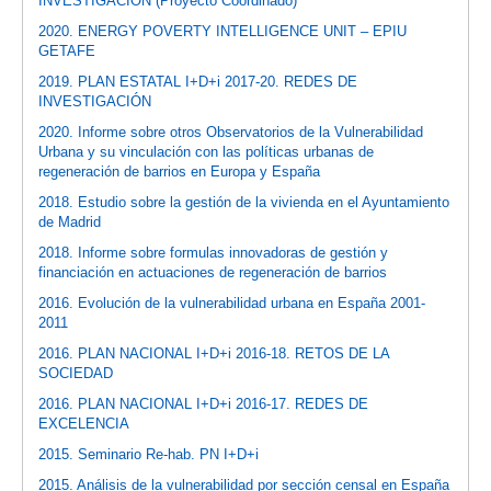
INVESTIGACIÓN (Proyecto Coordinado)
2020. ENERGY POVERTY INTELLIGENCE UNIT – EPIU
GETAFE
2019. PLAN ESTATAL I+D+i 2017-20. REDES DE
INVESTIGACIÓN
2020. Informe sobre otros Observatorios de la Vulnerabilidad
Urbana y su vinculación con las políticas urbanas de
regeneración de barrios en Europa y España
2018. Estudio sobre la gestión de la vivienda en el Ayuntamiento
de Madrid
2018. Informe sobre formulas innovadoras de gestión y
financiación en actuaciones de regeneración de barrios
2016. Evolución de la vulnerabilidad urbana en España 2001-
2011
2016. PLAN NACIONAL I+D+i 2016-18. RETOS DE LA
SOCIEDAD
2016. PLAN NACIONAL I+D+i 2016-17. REDES DE
EXCELENCIA
2015. Seminario Re-hab. PN I+D+i
2015. Análisis de la vulnerabilidad por sección censal en España