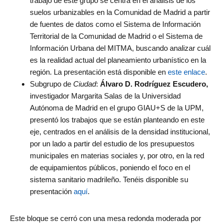
trabajo de este grupo se centra en el análisis de los
suelos urbanizables en la Comunidad de Madrid a partir
de fuentes de datos como el Sistema de Información
Territorial de la Comunidad de Madrid o el Sistema de
Información Urbana del MITMA, buscando analizar cuál
es la realidad actual del planeamiento urbanístico en la
región. La presentación está disponible en
este enlace
.
Subgrupo de
Ciudad
:
Álvaro D. Rodríguez Escudero,
investigador Margarita Salas de la Universidad
Autónoma de Madrid en el grupo GIAU+S de la UPM,
presentó los trabajos que se están planteando en este
eje, centrados en el análisis de la densidad institucional,
por un lado a partir del estudio de los presupuestos
municipales en materias sociales y, por otro, en la red
de equipamientos públicos, poniendo el foco en el
sistema sanitario madrileño. Tenéis disponible su
presentación
aquí
.
Este bloque se cerró con una mesa redonda moderada por