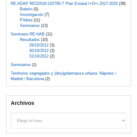
RE-ADAP RED2018-102795-T Plan Estatal I+D+i 2017-2020
(38)
Boletín
(5)
Investigación
(7)
Píldora
(11)
Seminarios
(13)
Seminario RE-HAB
(11)
Resultados
(10)
29/10/2012
(3)
30/10/2012
(3)
31/10/2012
(2)
Seminarios
(1)
Territorios segregados y (des)gobernanza urbana. Nápoles /
Madrid / Barcelona
(2)
Archivos
Archivos