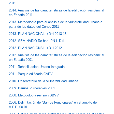
2011
2014. Análisis de las características de la edificación residencial
en España 2011
2013. Metodología para el análisis de la vulnerabilidad urbana a
partir de los datos del Censo 2011
2013. PLAN NACIONAL I+D+i 2013-15
2012. SEMINARIO Re-hab. PN I+D+i
2012. PLAN NACIONAL I+D+i 2012
2012. Análisis de las características de la edificación residencial
en España 2001
2011. Rehabilitación Urbana Integrada
2011. Parque edificado CAPV
2010. Observatorio de la Vulnerabilidad Urbana
2009. Barrios Vulnerables 2001
2008. Metodología revisión BBVV
2006. Delimitación de “Barrios Funcionales” en el ámbito del
A.P.E. 00.01