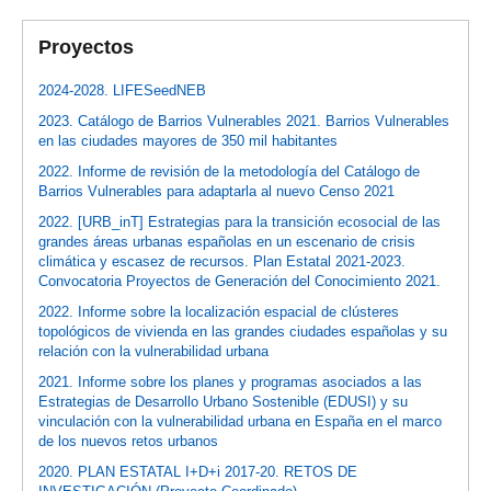
Proyectos
2024-2028. LIFESeedNEB
2023. Catálogo de Barrios Vulnerables 2021. Barrios Vulnerables
en las ciudades mayores de 350 mil habitantes
2022. Informe de revisión de la metodología del Catálogo de
Barrios Vulnerables para adaptarla al nuevo Censo 2021
2022. [URB_inT] Estrategias para la transición ecosocial de las
grandes áreas urbanas españolas en un escenario de crisis
climática y escasez de recursos. Plan Estatal 2021-2023.
Convocatoria Proyectos de Generación del Conocimiento 2021.
2022. Informe sobre la localización espacial de clústeres
topológicos de vivienda en las grandes ciudades españolas y su
relación con la vulnerabilidad urbana
2021. Informe sobre los planes y programas asociados a las
Estrategias de Desarrollo Urbano Sostenible (EDUSI) y su
vinculación con la vulnerabilidad urbana en España en el marco
de los nuevos retos urbanos
2020. PLAN ESTATAL I+D+i 2017-20. RETOS DE