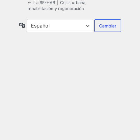
← Ir a RE-HAB │ Crisis urbana,
rehabilitación y regeneración
Idioma