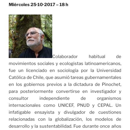
Miércoles 25·10·2017 – 18 h
Colaborador habitual de
movimientos sociales y ecologis­tas latinoamericanos,
fue un licenciado en sociología por la Universidad
Católica de Chile, que asumió tareas gubernamen­tales
en los gobiernos previos a la dictadura de Pinochet,
para posteriormente convertirse en investigador y
consultor inde­pendiente de organismos
internacionales como UNICEF, PNUD y CEPAL. Un
infatigable ensayista y divulgador de cuestiones
relacionadas con la globalización, los modelos de
desarrollo y la sustentabilidad. Fue durante once años