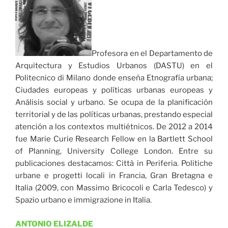
Profesora en el Departamento de
Arquitectura y Estudios Urba­nos (DASTU) en el
Politecnico di Milano donde enseña Etnografía urbana;
Ciudades europeas y políticas urbanas europeas y
Aná­lisis social y urbano. Se ocupa de la planificación
territorial y de las políticas urbanas, prestando especial
atención a los contextos multiétnicos. De 2012 a 2014
fue Marie Curie Research Fellow en la Bartlett School
of Planning, University College London. En­tre su
publicaciones destacamos: Città in Periferia. Politiche
urbane e progetti locali in Francia, Gran Bretagna e
Italia (2009, con Massimo Bri­cocoli e Carla Tedesco) y
Spazio urbano e immigrazione in Italia.
ANTONIO ELIZALDE