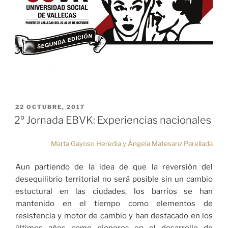
PUBLICADO
22 OCTUBRE, 2017
EL
2º Jornada EBVK: Experiencias nacionales
Marta Gayoso Heredia y Ángela Matesanz Parellada
Aun partiendo de la idea de que la reversión del
desequilibrio territorial no será posible sin un cambio
estuctural en las ciudades, los barrios se han
mantenido en el tiempo como elementos de
resistencia y motor de cambio y han destacado en los