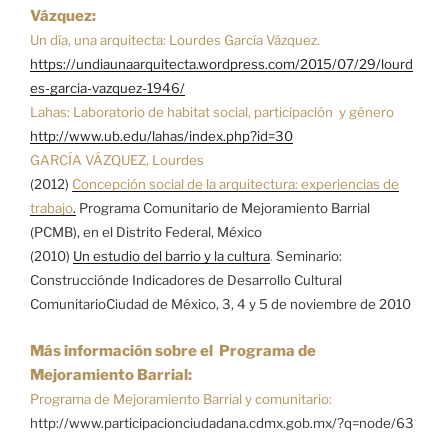
Vázquez:
Un día, una arquitecta: Lourdes García Vázquez.
https://undiaunaarquitecta.wordpress.com/2015/07/29/lourd
es-garcia-vazquez-1946/
Lahas: Laboratorio de habitat social, participación y género
http://www.ub.edu/lahas/index.php?id=30
GARCÍA VÁZQUEZ, Lourdes
(2012)
Concepción social de la arquitectura: experiencias de
trabajo
.
Programa Comunitario de Mejoramiento Barrial
(PCMB), en el Distrito Federal, México
(2010)
Un estudio del barrio y la cultura
.
Seminario:
Construcciónde Indicadores de Desarrollo Cultural
ComunitarioCiudad de México, 3, 4 y 5 de noviembre de 2010
Más información sobre el Programa de
Mejoramiento Barrial:
Programa de Mejoramiento Barrial y comunitario:
http://www.participacionciudadana.cdmx.gob.mx/?q=node/63