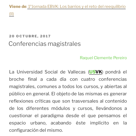
Viene de
:
1ºJornada EBVK: Los barrios y el reto del reequilibrio
(II)
PUBLICADO
20 OCTUBRE, 2017
EL
Conferencias magistrales
Raquel Clemente Pereiro
La Universidad Social de Vallecas (
US
VK
) pondrá el
broche final a cada día con cuatro conferencias
magistrales, comunes a todos los cursos, y abiertas al
público en general. El objeto de las mismas es generar
reflexiones críticas que son trasversales al contenido
de los diferentes módulos y cursos, llevándonos a
cuestionar el paradigma desde el que pensamos el
espacio urbano, acabando éste implícito en la
configuración del mismo.