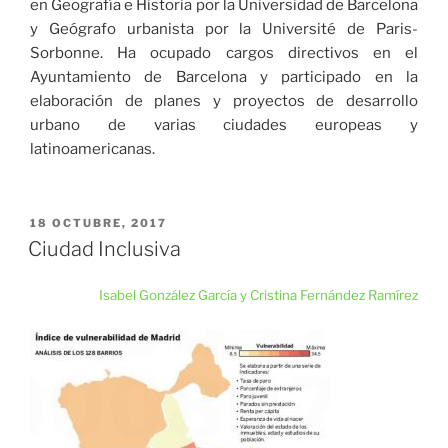
en Geografía e Historia por la Universidad de Barcelona
y Geógrafo urbanista por la Université de Paris-
Sorbonne. Ha ocupado cargos directivos en el
Ayuntamiento de Barcelona y participado en la
elaboración de planes y proyectos de desa­rrollo
urbano de varias ciudades europeas y
latinoamericanas.
PUBLICADO
18 OCTUBRE, 2017
EL
Ciudad Inclusiva
Isabel González García y Cristina Fernández Ramírez