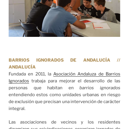
BARRIOS IGNORADOS DE ANDALUCÍA //
ANDALUCÍA
Fundada en 2011, la
Asociación Andaluza de Barrios
Ignorados
trabaja para mejorar el desarrollo de las
personas que habitan en
barrios ignorados
entendiendo estos como unidades urbanas en riesgo
de exclusión que precisan una intervención de carácter
integral.
Las asociaciones de vecinos y los residentes
dinamizan sus reivindicaciones, organizan jornadas de