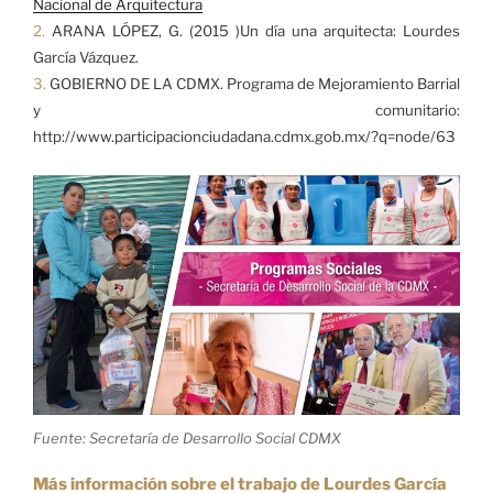
Nacional de Arquitectura
2.
ARANA LÓPEZ, G. (2015 )Un día una arquitecta: Lourdes
García Vázquez.
3.
GOBIERNO DE LA CDMX. Programa de Mejoramiento Barrial
y comunitario:
http://www.participacionciudadana.cdmx.gob.mx/?q=node/63
Fuente: Secretaría de Desarrollo Social CDMX
Más información sobre el trabajo de Lourdes García