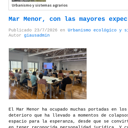
Urbanismo y sistemas agrarios
Mar Menor, con las mayores expec
Publicado
23/7/2026
en
Urbanismo ecológíco y s
Autor
giausadmin
El Mar Menor ha ocupado muchas portadas en los
deterioro que ha llevado a momentos de colapso
espacio para la esperanza, desde que se convir
en tener reconocida personalidad jurídica. Y c