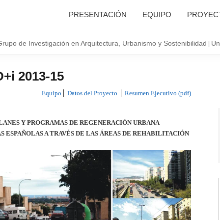
PRESENTACIÓN
EQUIPO
PROYECT
Grupo de Investigación en Arquitectura, Urbanismo y Sostenibilidad
Un
|
+i 2013-15
Equipo
│
Datos del Proyecto
│
Resumen Ejecutivo (pdf)
 PLANES Y PROGRAMAS DE REGENERACIÓN URBANA
S ESPAÑOLAS A TRAVÉS DE LAS ÁREAS DE REHABILITACIÓN