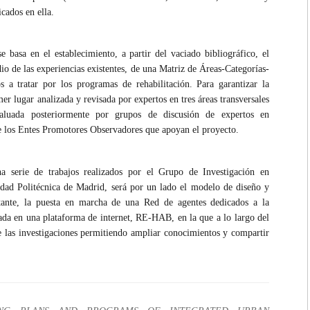
cados en ella.
 se basa en el establecimiento, a partir del vaciado bibliográfico, el
udio de las experiencias existentes, de una Matriz de Áreas-Categorías-
s a tratar por los programas de rehabilitación. Para garantizar la
mer lugar analizada y revisada por expertos en tres áreas transversales
valuada posteriormente por grupos de discusión de expertos en
 de los Entes Promotores Observadores que apoyan el proyecto.
na serie de trabajos realizados por el Grupo de Investigación en
idad Politécnica de Madrid, será por un lado el modelo de diseño y
tante, la puesta en marcha de una Red de agentes dedicados a la
ada en una plataforma de internet, RE-HAB, en la que a lo largo del
de las investigaciones permitiendo ampliar conocimientos y compartir