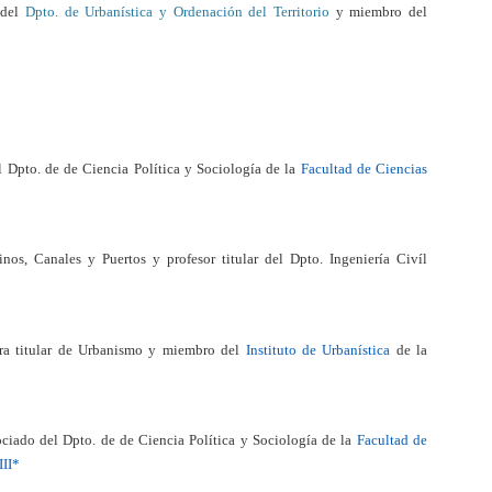
r del
Dpto. de Urbanística y Ordenación del Territorio
y miembro del
el Dpto. de de Ciencia Política y Sociología
de la
Facultad de Ciencias
nos, Canales y Puertos y profesor titular del Dpto. Ingeniería Civíl
ora titular de Urbanismo y miembro del
Instituto de Urbanística
de la
ociado del Dpto. de de Ciencia Política y Sociología
de la
Facultad de
III*