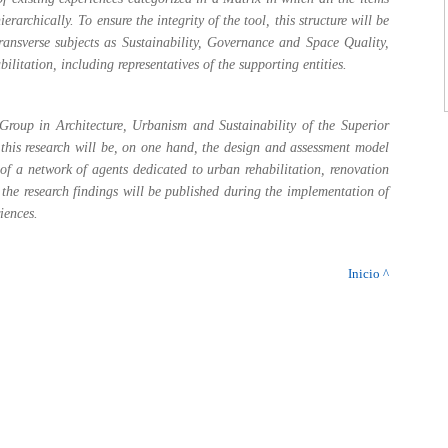
rarchically. To ensure the integrity of the tool, this structure will be
transverse subjects as Sustainability, Governance and Space Quality,
ilitation, including representatives of the supporting entities.
Group in Architecture, Urbanism and Sustainability of the Superior
f this research will be, on one hand, the design and assessment model
 of a network of agents dedicated to urban rehabilitation, renovation
e research findings will be published during the implementation of
iences.
Inicio ^