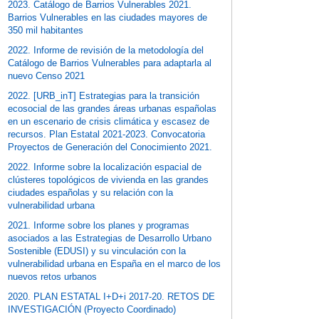
2023. Catálogo de Barrios Vulnerables 2021.
Barrios Vulnerables en las ciudades mayores de
350 mil habitantes
2022. Informe de revisión de la metodología del
Catálogo de Barrios Vulnerables para adaptarla al
nuevo Censo 2021
2022. [URB_inT] Estrategias para la transición
ecosocial de las grandes áreas urbanas españolas
en un escenario de crisis climática y escasez de
recursos. Plan Estatal 2021-2023. Convocatoria
Proyectos de Generación del Conocimiento 2021.
2022. Informe sobre la localización espacial de
clústeres topológicos de vivienda en las grandes
ciudades españolas y su relación con la
vulnerabilidad urbana
2021. Informe sobre los planes y programas
asociados a las Estrategias de Desarrollo Urbano
Sostenible (EDUSI) y su vinculación con la
vulnerabilidad urbana en España en el marco de los
nuevos retos urbanos
2020. PLAN ESTATAL I+D+i 2017-20. RETOS DE
INVESTIGACIÓN (Proyecto Coordinado)