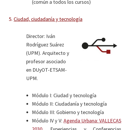
(común a todos los cursos)
5.
Ciudad, ciudadanía y tecnología
Director: Iván
Rodríguez Suárez
(UPM). Arquitecto y
profesor asociado
en DUyOT-ETSAM-
UPM.
Módulo I: Ciudad y tecnología
Módulo II: Ciudadanía y tecnología
Módulo III: Gobierno y tecnología
Módulo IV y V:
Agenda Urbana: VALLECAS
2030
. Experiencias y Conferencias