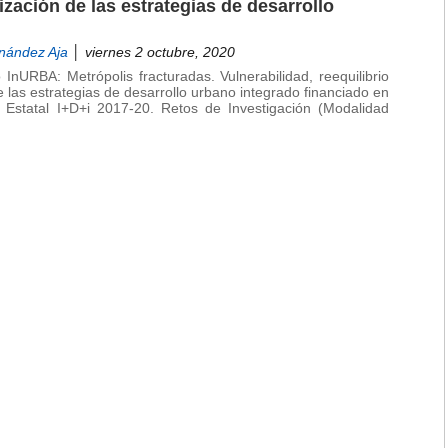
alización de las estrategias de desarrollo
nández Aja
│ viernes 2 octubre, 2020
nURBA: Metrópolis fracturadas. Vulnerabilidad, reequilibrio
n de las estrategias de desarrollo urbano integrado financiado en
n Estatal I+D+i 2017-20. Retos de Investigación (Modalidad