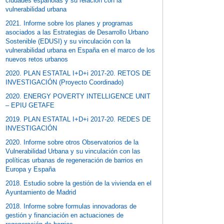
ciudades españolas y su relación con la
vulnerabilidad urbana
2021. Informe sobre los planes y programas
asociados a las Estrategias de Desarrollo Urbano
Sostenible (EDUSI) y su vinculación con la
vulnerabilidad urbana en España en el marco de los
nuevos retos urbanos
2020. PLAN ESTATAL I+D+i 2017-20. RETOS DE
INVESTIGACIÓN (Proyecto Coordinado)
2020. ENERGY POVERTY INTELLIGENCE UNIT
– EPIU GETAFE
2019. PLAN ESTATAL I+D+i 2017-20. REDES DE
INVESTIGACIÓN
2020. Informe sobre otros Observatorios de la
Vulnerabilidad Urbana y su vinculación con las
políticas urbanas de regeneración de barrios en
Europa y España
2018. Estudio sobre la gestión de la vivienda en el
Ayuntamiento de Madrid
2018. Informe sobre formulas innovadoras de
gestión y financiación en actuaciones de