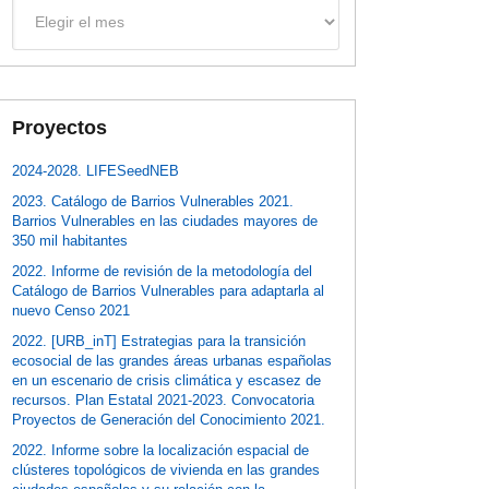
Archivos
Proyectos
2024-2028. LIFESeedNEB
2023. Catálogo de Barrios Vulnerables 2021.
Barrios Vulnerables en las ciudades mayores de
350 mil habitantes
2022. Informe de revisión de la metodología del
Catálogo de Barrios Vulnerables para adaptarla al
nuevo Censo 2021
2022. [URB_inT] Estrategias para la transición
ecosocial de las grandes áreas urbanas españolas
en un escenario de crisis climática y escasez de
recursos. Plan Estatal 2021-2023. Convocatoria
Proyectos de Generación del Conocimiento 2021.
2022. Informe sobre la localización espacial de
clústeres topológicos de vivienda en las grandes