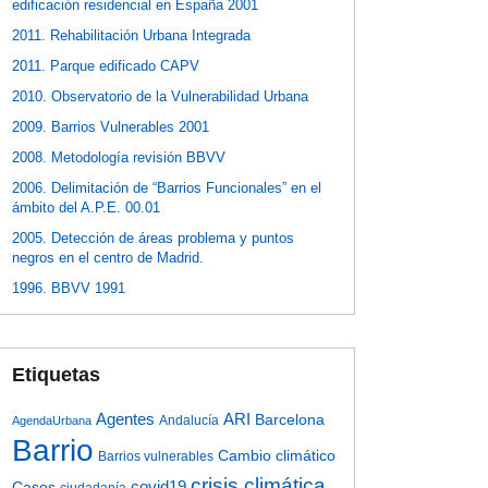
edificación residencial en España 2001
2011. Rehabilitación Urbana Integrada
2011. Parque edificado CAPV
2010. Observatorio de la Vulnerabilidad Urbana
2009. Barrios Vulnerables 2001
2008. Metodología revisión BBVV
2006. Delimitación de “Barrios Funcionales” en el
ámbito del A.P.E. 00.01
2005. Detección de áreas problema y puntos
negros en el centro de Madrid.
1996. BBVV 1991
Etiquetas
Agentes
ARI
Barcelona
Andalucía
AgendaUrbana
Barrio
Cambio climático
Barrios vulnerables
crisis climática
covid19
Casos