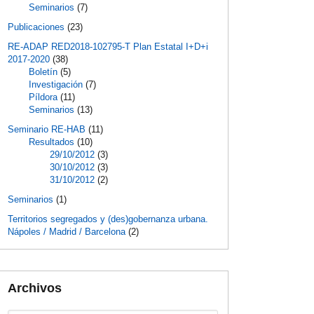
Seminarios
(7)
Publicaciones
(23)
RE-ADAP RED2018-102795-T Plan Estatal I+D+i
2017-2020
(38)
Boletín
(5)
Investigación
(7)
Píldora
(11)
Seminarios
(13)
Seminario RE-HAB
(11)
Resultados
(10)
29/10/2012
(3)
30/10/2012
(3)
31/10/2012
(2)
Seminarios
(1)
Territorios segregados y (des)gobernanza urbana.
Nápoles / Madrid / Barcelona
(2)
Archivos