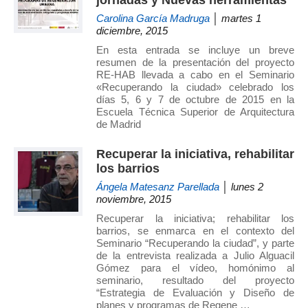
jornadas y Nuevas herramientas
Carolina García Madruga
│ martes 1
diciembre, 2015
En esta entrada se incluye un breve
resumen de la presentación del proyecto
RE-HAB llevada a cabo en el Seminario
«Recuperando la ciudad» celebrado los
días 5, 6 y 7 de octubre de 2015 en la
Escuela Técnica Superior de Arquitectura
de Madrid
Recuperar la iniciativa, rehabilitar
los barrios
Ángela Matesanz Parellada
│ lunes 2
noviembre, 2015
Recuperar la iniciativa; rehabilitar los
barrios, se enmarca en el contexto del
Seminario “Recuperando la ciudad”, y parte
de la entrevista realizada a Julio Alguacil
Gómez para el vídeo, homónimo al
seminario, resultado del proyecto
“Estrategia de Evaluación y Diseño de
planes y programas de Regene …