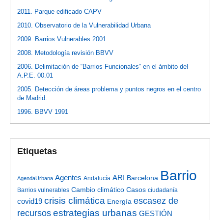
2011. Parque edificado CAPV
2010. Observatorio de la Vulnerabilidad Urbana
2009. Barrios Vulnerables 2001
2008. Metodología revisión BBVV
2006. Delimitación de “Barrios Funcionales” en el ámbito del
A.P.E. 00.01
2005. Detección de áreas problema y puntos negros en el centro
de Madrid.
1996. BBVV 1991
Etiquetas
Barrio
Agentes
ARI
Barcelona
Andalucía
AgendaUrbana
Cambio climático
Casos
Barrios vulnerables
ciudadanía
crisis climática
escasez de
covid19
Energía
estrategias urbanas
recursos
GESTIÓN