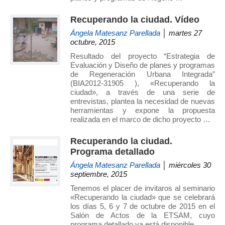
Recuperando la ciudad. Vídeo
Ángela Matesanz Parellada
│ martes 27
octubre, 2015
Resultado del proyecto “Estrategia de
Evaluación y Diseño de planes y programas
de Regeneración Urbana Integrada”
(BIA2012-31905 ), «Recuperando la
ciudad», a través de una serie de
entrevistas, plantea la necesidad de nuevas
herramientas y expone la propuesta
realizada en el marco de dicho proyecto …
Recuperando la ciudad.
Programa detallado
Ángela Matesanz Parellada
│ miércoles 30
septiembre, 2015
Tenemos el placer de invitaros al seminario
«Recuperando la ciudad» que se celebrará
los días 5, 6 y 7 de octubre de 2015 en el
Salón de Actos de la ETSAM, cuyo
programa detallado ya está disponible.