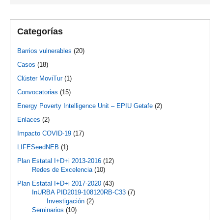
Categorías
Barrios vulnerables
(20)
Casos
(18)
Clúster MoviTur
(1)
Convocatorias
(15)
Energy Poverty Intelligence Unit – EPIU Getafe
(2)
Enlaces
(2)
Impacto COVID-19
(17)
LIFESeedNEB
(1)
Plan Estatal I+D+i 2013-2016
(12)
Redes de Excelencia
(10)
Plan Estatal I+D+i 2017-2020
(43)
InURBA PID2019-108120RB-C33
(7)
Investigación
(2)
Seminarios
(10)