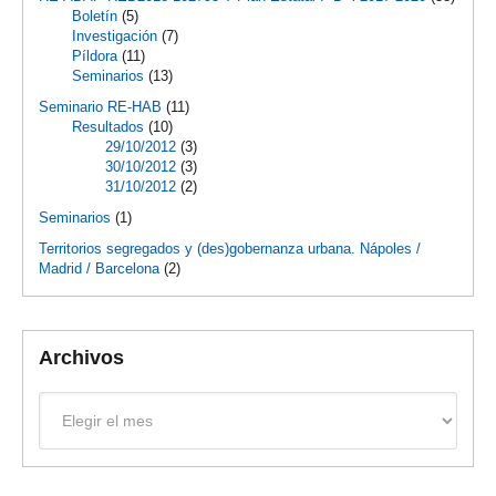
Boletín
(5)
Investigación
(7)
Píldora
(11)
Seminarios
(13)
Seminario RE-HAB
(11)
Resultados
(10)
29/10/2012
(3)
30/10/2012
(3)
31/10/2012
(2)
Seminarios
(1)
Territorios segregados y (des)gobernanza urbana. Nápoles /
Madrid / Barcelona
(2)
Archivos
Archivos