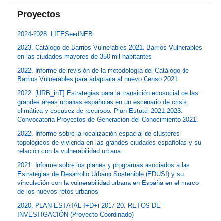
Proyectos
2024-2028. LIFESeedNEB
2023. Catálogo de Barrios Vulnerables 2021. Barrios Vulnerables
en las ciudades mayores de 350 mil habitantes
2022. Informe de revisión de la metodología del Catálogo de
Barrios Vulnerables para adaptarla al nuevo Censo 2021
2022. [URB_inT] Estrategias para la transición ecosocial de las
grandes áreas urbanas españolas en un escenario de crisis
climática y escasez de recursos. Plan Estatal 2021-2023.
Convocatoria Proyectos de Generación del Conocimiento 2021.
2022. Informe sobre la localización espacial de clústeres
topológicos de vivienda en las grandes ciudades españolas y su
relación con la vulnerabilidad urbana
2021. Informe sobre los planes y programas asociados a las
Estrategias de Desarrollo Urbano Sostenible (EDUSI) y su
vinculación con la vulnerabilidad urbana en España en el marco
de los nuevos retos urbanos
2020. PLAN ESTATAL I+D+i 2017-20. RETOS DE
INVESTIGACIÓN (Proyecto Coordinado)