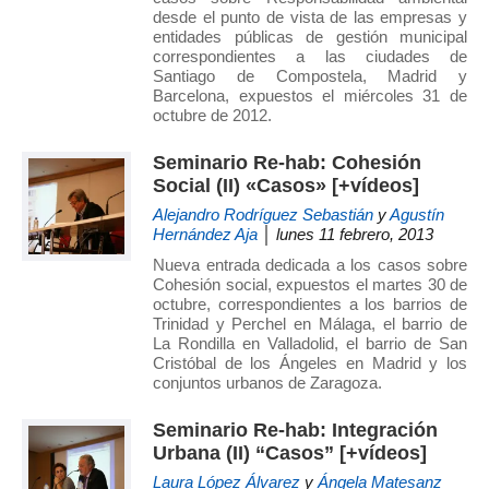
desde el punto de vista de las empresas y
entidades públicas de gestión municipal
correspondientes a las ciudades de
Santiago de Compostela, Madrid y
Barcelona, expuestos el miércoles 31 de
octubre de 2012.
Seminario Re-hab: Cohesión
Social (II) «Casos» [+vídeos]
Alejandro Rodríguez Sebastián
y
Agustín
Hernández Aja
│ lunes 11 febrero, 2013
Nueva entrada dedicada a los casos sobre
Cohesión social, expuestos el martes 30 de
octubre, correspondientes a los barrios de
Trinidad y Perchel en Málaga, el barrio de
La Rondilla en Valladolid, el barrio de San
Cristóbal de los Ángeles en Madrid y los
conjuntos urbanos de Zaragoza.
Seminario Re-hab: Integración
Urbana (II) “Casos” [+vídeos]
Laura López Álvarez
y
Ángela Matesanz