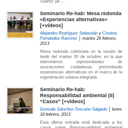
Suárez (ar …
Seminario Re-hab: Mesa redonda
«Experiencias alternativas»
[+vídeos]
Alejandro Rodríguez Sebastián
y
Cristina
Fernández Ramírez
│ martes 26 febrero,
2013
Mesa redonda celebrada en la sesión de
tarde del martes 30 de octubre, en la que
intervinieron representantes de
asociaciones ciudadanas, presentando
experiencias alternativas en el marco de la
regeneración urbana integrada.
Seminario Re-hab:
Responsabilidad ambiental (II)
“Casos” [+vídeos]
Gonzalo Sánchez-Toscano Salgado
│ lunes
18 febrero, 2013
Esta última entrada está dedicada a los
casos sobre Responsabilidad ambiental