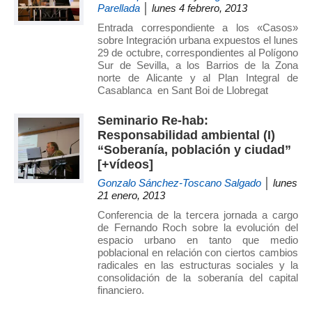
Parellada
│ lunes 4 febrero, 2013
Entrada correspondiente a los «Casos»
sobre Integración urbana expuestos el lunes
29 de octubre, correspondientes al Polígono
Sur de Sevilla, a los Barrios de la Zona
norte de Alicante y al Plan Integral de
Casablanca en Sant Boi de Llobregat
Seminario Re-hab:
Responsabilidad ambiental (I)
“Soberanía, población y ciudad”
[+vídeos]
Gonzalo Sánchez-Toscano Salgado
│ lunes
21 enero, 2013
Conferencia de la tercera jornada a cargo
de Fernando Roch sobre la evolución del
espacio urbano en tanto que medio
poblacional en relación con ciertos cambios
radicales en las estructuras sociales y la
consolidación de la soberanía del capital
financiero.