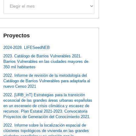
Archivos
Proyectos
2024-2028. LIFESeedNEB
2023. Catálogo de Barrios Vulnerables 2021.
Barrios Vulnerables en las ciudades mayores de
350 mil habitantes
2022. Informe de revisión de la metodología del
Catálogo de Barrios Vulnerables para adaptarla al
nuevo Censo 2021
2022. [URB_inT] Estrategias para la transición
ecosocial de las grandes áreas urbanas españolas
en un escenario de crisis climática y escasez de
recursos. Plan Estatal 2021-2023. Convocatoria
Proyectos de Generación del Conocimiento 2021.
2022. Informe sobre la localización espacial de
clústeres topológicos de vivienda en las grandes