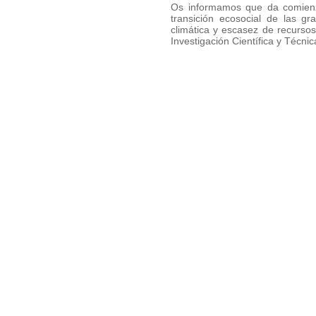
Os informamos que da comienzo
transición ecosocial de las g
climática y escasez de recurso
Investigación Científica y Técnic