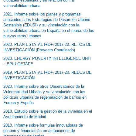
ciudades españolas y su relación con la
vulnerabilidad urbana
2021. Informe sobre los planes y programas
asociados a las Estrategias de Desarrollo Urbano
Sostenible (EDUSI) y su vinculación con la
vulnerabilidad urbana en España en el marco de los
nuevos retos urbanos
2020. PLAN ESTATAL I+D+i 2017-20. RETOS DE
INVESTIGACIÓN (Proyecto Coordinado)
2020. ENERGY POVERTY INTELLIGENCE UNIT
– EPIU GETAFE
2019. PLAN ESTATAL I+D+i 2017-20. REDES DE
INVESTIGACIÓN
2020. Informe sobre otros Observatorios de la
Vulnerabilidad Urbana y su vinculación con las
políticas urbanas de regeneración de barrios en
Europa y España
2018. Estudio sobre la gestión de la vivienda en el
Ayuntamiento de Madrid
2018. Informe sobre formulas innovadoras de
gestión y financiación en actuaciones de