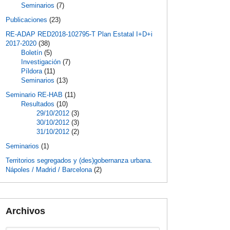
Seminarios
(7)
Publicaciones
(23)
RE-ADAP RED2018-102795-T Plan Estatal I+D+i
2017-2020
(38)
Boletín
(5)
Investigación
(7)
Píldora
(11)
Seminarios
(13)
Seminario RE-HAB
(11)
Resultados
(10)
29/10/2012
(3)
30/10/2012
(3)
31/10/2012
(2)
Seminarios
(1)
Territorios segregados y (des)gobernanza urbana.
Nápoles / Madrid / Barcelona
(2)
Archivos