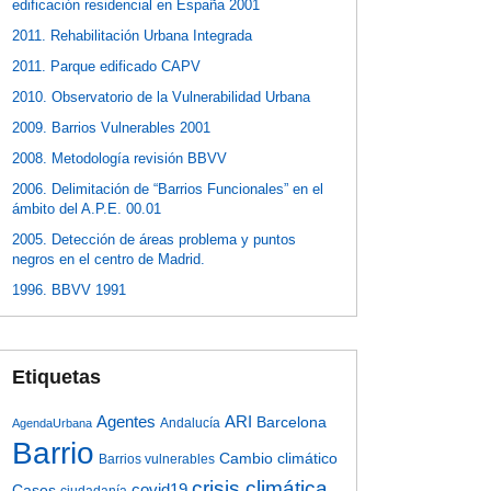
edificación residencial en España 2001
2011. Rehabilitación Urbana Integrada
2011. Parque edificado CAPV
2010. Observatorio de la Vulnerabilidad Urbana
2009. Barrios Vulnerables 2001
2008. Metodología revisión BBVV
2006. Delimitación de “Barrios Funcionales” en el
ámbito del A.P.E. 00.01
2005. Detección de áreas problema y puntos
negros en el centro de Madrid.
1996. BBVV 1991
Etiquetas
Agentes
ARI
Barcelona
Andalucía
AgendaUrbana
Barrio
Cambio climático
Barrios vulnerables
crisis climática
covid19
Casos