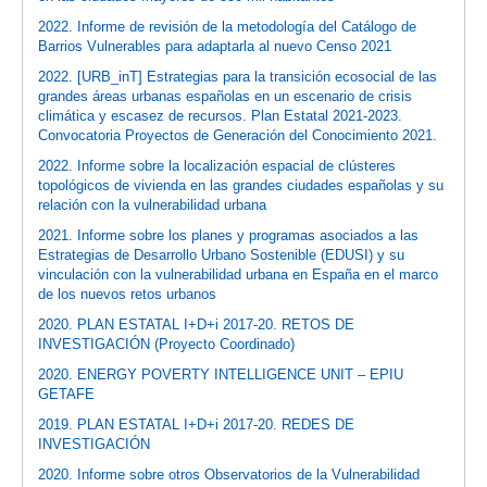
2022. Informe de revisión de la metodología del Catálogo de
Barrios Vulnerables para adaptarla al nuevo Censo 2021
2022. [URB_inT] Estrategias para la transición ecosocial de las
grandes áreas urbanas españolas en un escenario de crisis
climática y escasez de recursos. Plan Estatal 2021-2023.
Convocatoria Proyectos de Generación del Conocimiento 2021.
2022. Informe sobre la localización espacial de clústeres
topológicos de vivienda en las grandes ciudades españolas y su
relación con la vulnerabilidad urbana
2021. Informe sobre los planes y programas asociados a las
Estrategias de Desarrollo Urbano Sostenible (EDUSI) y su
vinculación con la vulnerabilidad urbana en España en el marco
de los nuevos retos urbanos
2020. PLAN ESTATAL I+D+i 2017-20. RETOS DE
INVESTIGACIÓN (Proyecto Coordinado)
2020. ENERGY POVERTY INTELLIGENCE UNIT – EPIU
GETAFE
2019. PLAN ESTATAL I+D+i 2017-20. REDES DE
INVESTIGACIÓN
2020. Informe sobre otros Observatorios de la Vulnerabilidad