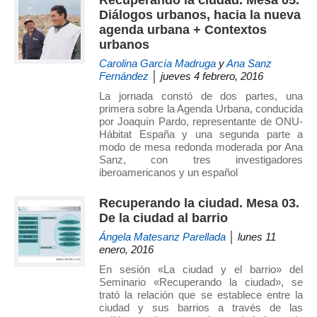
Recuperando la ciudad. Mesa 05.
Diálogos urbanos, hacia la nueva
agenda urbana + Contextos
urbanos
Carolina García Madruga
y
Ana Sanz
Fernández
│ jueves 4 febrero, 2016
La jornada constó de dos partes, una
primera sobre la Agenda Urbana, conducida
por Joaquín Pardo, representante de ONU-
Hábitat España y una segunda parte a
modo de mesa redonda moderada por Ana
Sanz, con tres investigadores
iberoamericanos y un español
Recuperando la ciudad. Mesa 03.
De la ciudad al barrio
Ángela Matesanz Parellada
│ lunes 11
enero, 2016
En sesión «La ciudad y el barrio» del
Seminario «Recuperando la ciudad», se
trató la relación que se establece entre la
ciudad y sus barrios a través de las