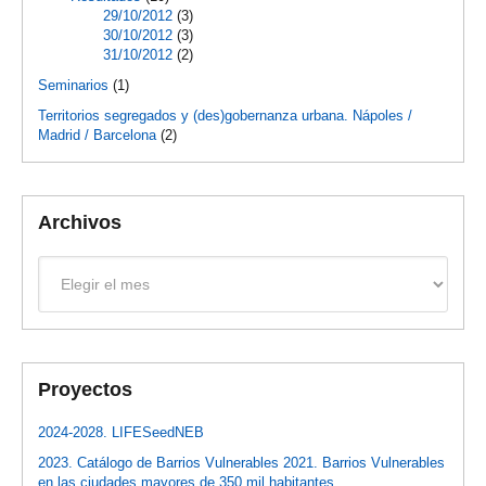
29/10/2012
(3)
30/10/2012
(3)
31/10/2012
(2)
Seminarios
(1)
Territorios segregados y (des)gobernanza urbana. Nápoles /
Madrid / Barcelona
(2)
Archivos
Archivos
Proyectos
2024-2028. LIFESeedNEB
2023. Catálogo de Barrios Vulnerables 2021. Barrios Vulnerables
en las ciudades mayores de 350 mil habitantes