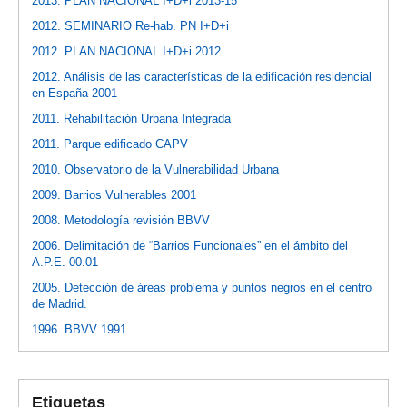
2013. PLAN NACIONAL I+D+i 2013-15
2012. SEMINARIO Re-hab. PN I+D+i
2012. PLAN NACIONAL I+D+i 2012
2012. Análisis de las características de la edificación residencial
en España 2001
2011. Rehabilitación Urbana Integrada
2011. Parque edificado CAPV
2010. Observatorio de la Vulnerabilidad Urbana
2009. Barrios Vulnerables 2001
2008. Metodología revisión BBVV
2006. Delimitación de “Barrios Funcionales” en el ámbito del
A.P.E. 00.01
2005. Detección de áreas problema y puntos negros en el centro
de Madrid.
1996. BBVV 1991
Etiquetas