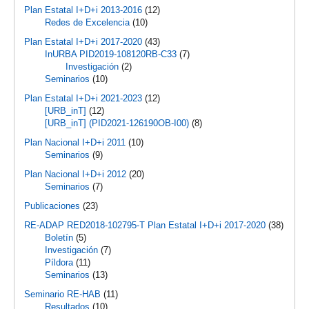
Plan Estatal I+D+i 2013-2016
(12)
Redes de Excelencia
(10)
Plan Estatal I+D+i 2017-2020
(43)
InURBA PID2019-108120RB-C33
(7)
Investigación
(2)
Seminarios
(10)
Plan Estatal I+D+i 2021-2023
(12)
[URB_inT]
(12)
[URB_inT] (PID2021-126190OB-I00)
(8)
Plan Nacional I+D+i 2011
(10)
Seminarios
(9)
Plan Nacional I+D+i 2012
(20)
Seminarios
(7)
Publicaciones
(23)
RE-ADAP RED2018-102795-T Plan Estatal I+D+i 2017-2020
(38)
Boletín
(5)
Investigación
(7)
Píldora
(11)
Seminarios
(13)
Seminario RE-HAB
(11)
Resultados
(10)