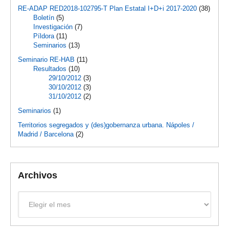
RE-ADAP RED2018-102795-T Plan Estatal I+D+i 2017-2020
(38)
Boletín
(5)
Investigación
(7)
Píldora
(11)
Seminarios
(13)
Seminario RE-HAB
(11)
Resultados
(10)
29/10/2012
(3)
30/10/2012
(3)
31/10/2012
(2)
Seminarios
(1)
Territorios segregados y (des)gobernanza urbana. Nápoles /
Madrid / Barcelona
(2)
Archivos
Archivos