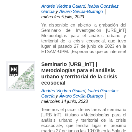
Andrés Viedma Guiard
,
Isabel González
García
y
Álvaro Sevilla-Buitrago
│
miércoles 5 julio, 2023
Ya disponible en abierto la grabación del
Seminario de Investigación [URB_inT]
Metodologías para el análisis urbano y
territorial de la crisis ecosocial, que tuvo
lugar el pasado 27 de junio de 2023 en la
ETSAM-UPM. ¡Esperamos que os interese!
Seminario [URB_inT] |
Metodologías para el análisis
urbano y territorial de la crisis
ecosocial
Andrés Viedma Guiard
,
Isabel González
García
y
Álvaro Sevilla-Buitrago
│
miércoles 14 junio, 2023
Tenemos el placer de invitaros al seminario
[URB_inT], titulado «Metodologías para el
análisis urbano y territorial de la crisis
ecosocial», que tendrá lugar el próximo
martes 27 de junioa las 10:00h en la Sala de