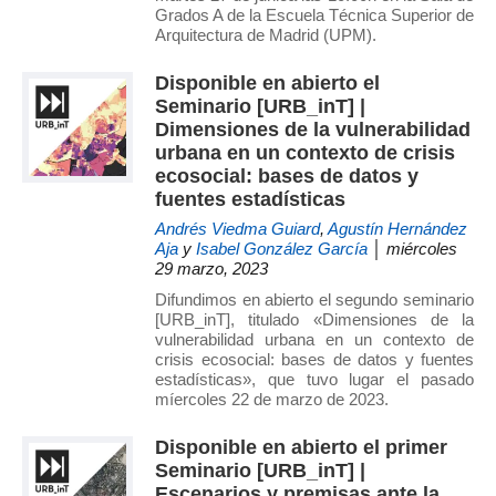
Grados A de la Escuela Técnica Superior de
Arquitectura de Madrid (UPM).
Disponible en abierto el
Seminario [URB_inT] |
Dimensiones de la vulnerabilidad
urbana en un contexto de crisis
ecosocial: bases de datos y
fuentes estadísticas
Andrés Viedma Guiard
,
Agustín Hernández
Aja
y
Isabel González García
│ miércoles
29 marzo, 2023
Difundimos en abierto el segundo seminario
[URB_inT], titulado «Dimensiones de la
vulnerabilidad urbana en un contexto de
crisis ecosocial: bases de datos y fuentes
estadísticas», que tuvo lugar el pasado
míercoles 22 de marzo de 2023.
Disponible en abierto el primer
Seminario [URB_inT] |
Escenarios y premisas ante la