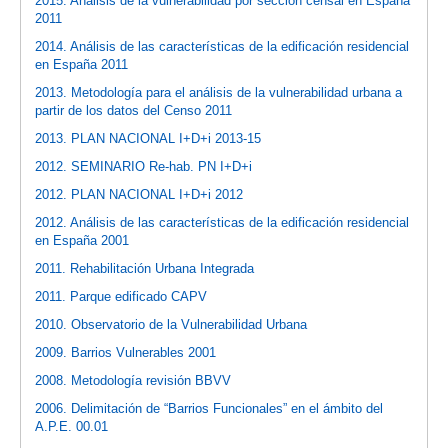
2015. Análisis de la vulnerabilidad por sección censal en España
2011
2014. Análisis de las características de la edificación residencial
en España 2011
2013. Metodología para el análisis de la vulnerabilidad urbana a
partir de los datos del Censo 2011
2013. PLAN NACIONAL I+D+i 2013-15
2012. SEMINARIO Re-hab. PN I+D+i
2012. PLAN NACIONAL I+D+i 2012
2012. Análisis de las características de la edificación residencial
en España 2001
2011. Rehabilitación Urbana Integrada
2011. Parque edificado CAPV
2010. Observatorio de la Vulnerabilidad Urbana
2009. Barrios Vulnerables 2001
2008. Metodología revisión BBVV
2006. Delimitación de “Barrios Funcionales” en el ámbito del
A.P.E. 00.01