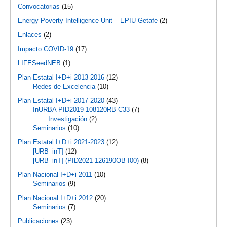
Convocatorias
(15)
Energy Poverty Intelligence Unit – EPIU Getafe
(2)
Enlaces
(2)
Impacto COVID-19
(17)
LIFESeedNEB
(1)
Plan Estatal I+D+i 2013-2016
(12)
Redes de Excelencia
(10)
Plan Estatal I+D+i 2017-2020
(43)
InURBA PID2019-108120RB-C33
(7)
Investigación
(2)
Seminarios
(10)
Plan Estatal I+D+i 2021-2023
(12)
[URB_inT]
(12)
[URB_inT] (PID2021-126190OB-I00)
(8)
Plan Nacional I+D+i 2011
(10)
Seminarios
(9)
Plan Nacional I+D+i 2012
(20)
Seminarios
(7)
Publicaciones
(23)