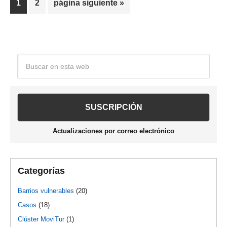
Página
Página
Ir
1
2
página siguiente »
a
la
Barra
Buscar
en
lateral
esta
web
principal
Actualizaciones por correo electrónico
Categorías
Barrios vulnerables
(20)
Casos
(18)
Clúster MoviTur
(1)