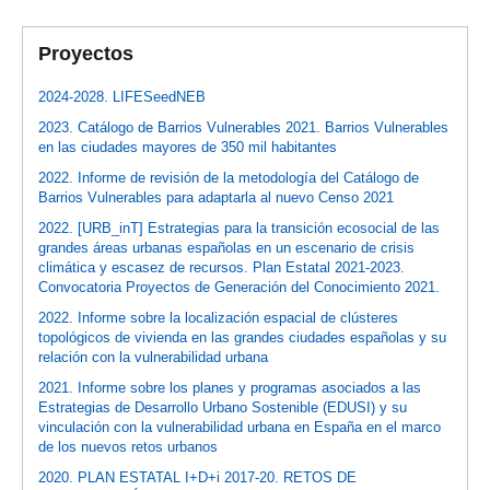
Proyectos
2024-2028. LIFESeedNEB
2023. Catálogo de Barrios Vulnerables 2021. Barrios Vulnerables
en las ciudades mayores de 350 mil habitantes
2022. Informe de revisión de la metodología del Catálogo de
Barrios Vulnerables para adaptarla al nuevo Censo 2021
2022. [URB_inT] Estrategias para la transición ecosocial de las
grandes áreas urbanas españolas en un escenario de crisis
climática y escasez de recursos. Plan Estatal 2021-2023.
Convocatoria Proyectos de Generación del Conocimiento 2021.
2022. Informe sobre la localización espacial de clústeres
topológicos de vivienda en las grandes ciudades españolas y su
relación con la vulnerabilidad urbana
2021. Informe sobre los planes y programas asociados a las
Estrategias de Desarrollo Urbano Sostenible (EDUSI) y su
vinculación con la vulnerabilidad urbana en España en el marco
de los nuevos retos urbanos
2020. PLAN ESTATAL I+D+i 2017-20. RETOS DE