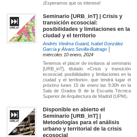
¡Esperamos que os interese!
Seminario [URB_inT] | Crisis y
transición ecosocial:
posibilidades y limitaciones en la
ciudad y el territorio
Andrés Viedma Guiard
,
Isabel González
García
y
Álvaro Sevilla-Buitrago
│
miércoles 10 enero, 2024
Tenemos el placer de invitaros al seminario
[URB_inT], titulado «Crisis y transición
ecosocial: posibilidades y limitaciones en la
ciudad y el territorio», que tendrá lugar el
próximo lunes 15 de enero las 9:30h en la
Sala de Grados B de la Escuela Técnica
Superior de Arquitectura de Madrid (UPM).
Disponible en abierto el
Seminario [URB_inT] |
Metodologías para el análisis
urbano y territorial de la crisis
ecosocial