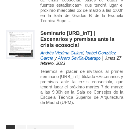
fuentes estadísticas», que tendrá lugar el
próximo miércoles 22 de marzo a las 9:00h
en la Sala de Grados B de la Escuela
Técnica Supe …
Seminario [URB_inT] |
Escenarios y premisas ante la
crisis ecosocial
Andrés Viedma Guiard
,
Isabel González
García
y
Álvaro Sevilla-Buitrago
│ lunes 27
febrero, 2023
Tenemos el placer de invitaros al primer
seminario [URB_inT], titulado «Escenarios y
premisas ante la crisis ecosocial», que
tendrá lugar el próximo martes 7 de marzo
a las 9:30h en la Sala de Consejos de la
Escuela Técnica Superior de Arquitectura
de Madrid (UPM).