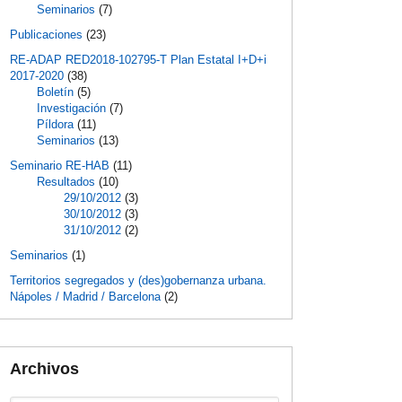
Seminarios
(7)
Publicaciones
(23)
RE-ADAP RED2018-102795-T Plan Estatal I+D+i
2017-2020
(38)
Boletín
(5)
Investigación
(7)
Píldora
(11)
Seminarios
(13)
Seminario RE-HAB
(11)
Resultados
(10)
29/10/2012
(3)
30/10/2012
(3)
31/10/2012
(2)
Seminarios
(1)
Territorios segregados y (des)gobernanza urbana.
Nápoles / Madrid / Barcelona
(2)
Archivos