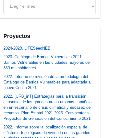
Archivos
Proyectos
2024-2028. LIFESeedNEB
2023. Catálogo de Barrios Vulnerables 2021.
Barrios Vulnerables en las ciudades mayores de
350 mil habitantes
2022. Informe de revisión de la metodología del
Catálogo de Barrios Vulnerables para adaptarla al
nuevo Censo 2021
2022. [URB_inT] Estrategias para la transición
ecosocial de las grandes áreas urbanas españolas
en un escenario de crisis climática y escasez de
recursos. Plan Estatal 2021-2023. Convocatoria
Proyectos de Generación del Conocimiento 2021.
2022. Informe sobre la localización espacial de
clústeres topológicos de vivienda en las grandes