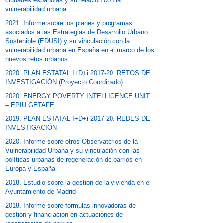
ciudades españolas y su relación con la
vulnerabilidad urbana
2021. Informe sobre los planes y programas
asociados a las Estrategias de Desarrollo Urbano
Sostenible (EDUSI) y su vinculación con la
vulnerabilidad urbana en España en el marco de los
nuevos retos urbanos
2020. PLAN ESTATAL I+D+i 2017-20. RETOS DE
INVESTIGACIÓN (Proyecto Coordinado)
2020. ENERGY POVERTY INTELLIGENCE UNIT
– EPIU GETAFE
2019. PLAN ESTATAL I+D+i 2017-20. REDES DE
INVESTIGACIÓN
2020. Informe sobre otros Observatorios de la
Vulnerabilidad Urbana y su vinculación con las
políticas urbanas de regeneración de barrios en
Europa y España
2018. Estudio sobre la gestión de la vivienda en el
Ayuntamiento de Madrid
2018. Informe sobre formulas innovadoras de
gestión y financiación en actuaciones de