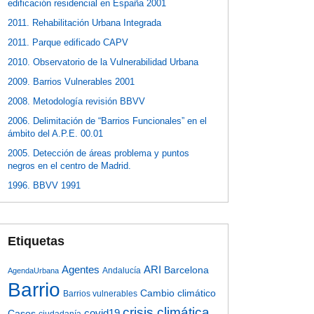
edificación residencial en España 2001
2011. Rehabilitación Urbana Integrada
2011. Parque edificado CAPV
2010. Observatorio de la Vulnerabilidad Urbana
2009. Barrios Vulnerables 2001
2008. Metodología revisión BBVV
2006. Delimitación de “Barrios Funcionales” en el
ámbito del A.P.E. 00.01
2005. Detección de áreas problema y puntos
negros en el centro de Madrid.
1996. BBVV 1991
Etiquetas
Agentes
ARI
Barcelona
Andalucía
AgendaUrbana
Barrio
Cambio climático
Barrios vulnerables
crisis climática
covid19
Casos