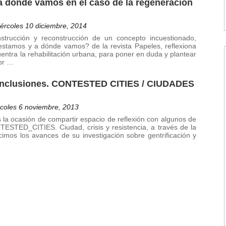
 dónde vamos en el caso de la regeneración
ércoles 10 diciembre, 2014
trucción y reconstrucción de un concepto incuestionado,
stamos y a dónde vamos? de la revista Papeles, reflexiona
entra la rehabilitación urbana, para poner en duda y plantear
 pr …
onclusiones. CONTESTED CITIES / CIUDADES
coles 6 noviembre, 2013
la ocasión de compartir espacio de reflexión con algunos de
ESTED_CITIES. Ciudad, crisis y resistencia, a través de la
imos los avances de su investigación sobre gentrificación y