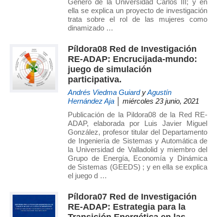
Género de la Universidad Carlos III; y en
ella se explica un proyecto de investigación
trata sobre el rol de las mujeres como
dinamizado …
Píldora08 Red de Investigación
RE-ADAP: Encrucijada-mundo:
juego de simulación
participativa.
Andrés Viedma Guiard
y
Agustín
Hernández Aja
│ miércoles 23 junio, 2021
Publicación de la Pildora08 de la Red RE-
ADAP, elaborada por Luis Javier Miguel
González, profesor titular del Departamento
de Ingeniería de Sistemas y Automática de
la Universidad de Valladolid y miembro del
Grupo de Energía, Economía y Dinámica
de Sistemas (GEEDS) ; y en ella se explica
el juego d …
Píldora07 Red de Investigación
RE-ADAP: Estrategia para la