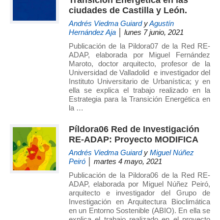
Transición Energética en las
ciudades de Castilla y León.
Andrés Viedma Guiard
y
Agustín
Hernández Aja
│ lunes 7 junio, 2021
Publicación de la Pildora07 de la Red RE-
ADAP, elaborada por Miguel Fernández
Maroto, doctor arquitecto, profesor de la
Universidad de Valladolid e investigador del
Instituto Universitario de Urbanística; y en
ella se explica el trabajo realizado en la
Estrategia para la Transición Energética en
la …
Píldora06 Red de Investigación
RE-ADAP: Proyecto MODIFICA
Andrés Viedma Guiard
y
Miguel Núñez
Peiró
│ martes 4 mayo, 2021
Publicación de la Pildora06 de la Red RE-
ADAP, elaborada por Miguel Núñez Peiró,
arquitecto e investigador del Grupo de
Investigación en Arquitectura Bioclimática
en un Entorno Sostenible (ABIO). En ella se
explica el trabajo realizado en el proyecto