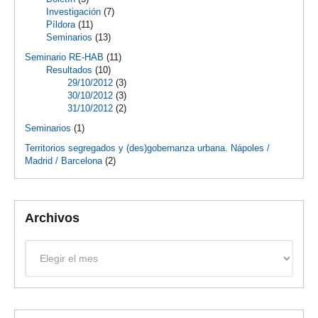
Investigación
(7)
Píldora
(11)
Seminarios
(13)
Seminario RE-HAB
(11)
Resultados
(10)
29/10/2012
(3)
30/10/2012
(3)
31/10/2012
(2)
Seminarios
(1)
Territorios segregados y (des)gobernanza urbana. Nápoles /
Madrid / Barcelona
(2)
Archivos
Archivos