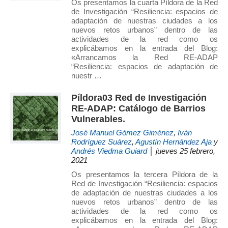
Os presentamos la cuarta Píldora de la Red
de Investigación “Resiliencia: espacios de
adaptación de nuestras ciudades a los
nuevos retos urbanos” dentro de las
actividades de la red como os
explicábamos en la entrada del Blog:
«Arrancamos la Red RE-ADAP
“Resiliencia: espacios de adaptación de
nuestr …
Píldora03 Red de Investigación
RE-ADAP: Catálogo de Barrios
Vulnerables.
José Manuel Gómez Giménez
,
Iván
Rodríguez Suárez
,
Agustín Hernández Aja
y
Andrés Viedma Guiard
│ jueves 25 febrero,
2021
Os presentamos la tercera Píldora de la
Red de Investigación “Resiliencia: espacios
de adaptación de nuestras ciudades a los
nuevos retos urbanos” dentro de las
actividades de la red como os
explicábamos en la entrada del Blog: