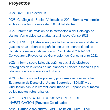
Proyectos
2024-2028. LIFESeedNEB
2023. Catálogo de Barrios Vulnerables 2021. Barrios Vulnerables
en las ciudades mayores de 350 mil habitantes
2022. Informe de revisión de la metodología del Catálogo de
Barrios Vulnerables para adaptarla al nuevo Censo 2021
2022. [URB_inT] Estrategias para la transición ecosocial de las
grandes áreas urbanas españolas en un escenario de crisis
climática y escasez de recursos. Plan Estatal 2021-2023.
Convocatoria Proyectos de Generación del Conocimiento 2021.
2022. Informe sobre la localización espacial de clústeres
topológicos de vivienda en las grandes ciudades españolas y su
relación con la vulnerabilidad urbana
2021. Informe sobre los planes y programas asociados a las
Estrategias de Desarrollo Urbano Sostenible (EDUSI) y su
vinculación con la vulnerabilidad urbana en España en el marco
de los nuevos retos urbanos
2020. PLAN ESTATAL I+D+i 2017-20. RETOS DE
INVESTIGACIÓN (Proyecto Coordinado)
2020. ENERGY POVERTY INTELLIGENCE UNIT – EPIU