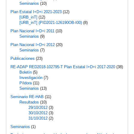
Seminarios
(10)
Plan Estatal I+D+i 2021-2023
(12)
[URB_inT]
(12)
[URB_inT] (PID2021-126190OB-I00)
(8)
Plan Nacional I+D+i 2011
(10)
Seminarios
(9)
Plan Nacional I+D+i 2012
(20)
Seminarios
(7)
Publicaciones
(23)
RE-ADAP RED2018-102795-T Plan Estatal I+D+i 2017-2020
(38)
Boletín
(5)
Investigación
(7)
Píldora
(11)
Seminarios
(13)
Seminario RE-HAB
(11)
Resultados
(10)
29/10/2012
(3)
30/10/2012
(3)
31/10/2012
(2)
Seminarios
(1)