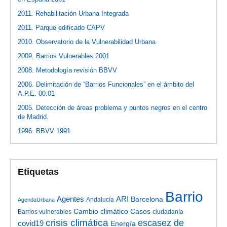
2011. Rehabilitación Urbana Integrada
2011. Parque edificado CAPV
2010. Observatorio de la Vulnerabilidad Urbana
2009. Barrios Vulnerables 2001
2008. Metodología revisión BBVV
2006. Delimitación de “Barrios Funcionales” en el ámbito del
A.P.E. 00.01
2005. Detección de áreas problema y puntos negros en el centro
de Madrid.
1996. BBVV 1991
Etiquetas
Barrio
Agentes
ARI
Barcelona
Andalucía
AgendaUrbana
Cambio climático
Casos
Barrios vulnerables
ciudadanía
crisis climática
escasez de
covid19
Energía