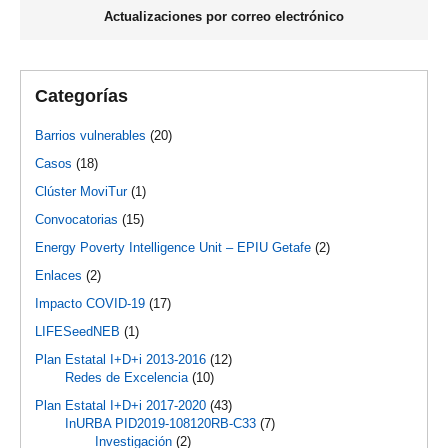
Actualizaciones por correo electrónico
Categorías
Barrios vulnerables
(20)
Casos
(18)
Clúster MoviTur
(1)
Convocatorias
(15)
Energy Poverty Intelligence Unit – EPIU Getafe
(2)
Enlaces
(2)
Impacto COVID-19
(17)
LIFESeedNEB
(1)
Plan Estatal I+D+i 2013-2016
(12)
Redes de Excelencia
(10)
Plan Estatal I+D+i 2017-2020
(43)
InURBA PID2019-108120RB-C33
(7)
Investigación
(2)