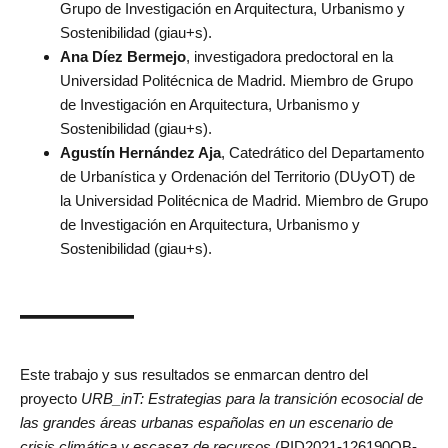
Grupo de Investigación en Arquitectura, Urbanismo y
Sostenibilidad (giau+s).
Ana Díez Bermejo
, investigadora predoctoral en la
Universidad Politécnica de Madrid. Miembro de Grupo
de Investigación en Arquitectura, Urbanismo y
Sostenibilidad (giau+s).
Agustín Hernández Aja
, Catedrático del Departamento
de Urbanística y Ordenación del Territorio (DUyOT) de
la Universidad Politécnica de Madrid. Miembro de Grupo
de Investigación en Arquitectura, Urbanismo y
Sostenibilidad (giau+s).
———
Este trabajo y sus resultados se enmarcan dentro del
proyecto
URB_inT: Estrategias para la transición ecosocial de
las grandes áreas urbanas españolas en un escenario de
crisis climática y escasez de recursos
(PID2021-126190OB-