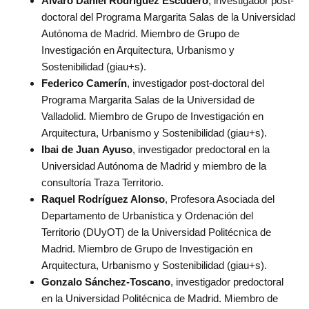
Álvaro Daniel Rodriguez Escudero
, investigador post-
doctoral del Programa Margarita Salas de la Universidad
Autónoma de Madrid. Miembro de Grupo de
Investigación en Arquitectura, Urbanismo y
Sostenibilidad (giau+s).
Federico Camerín
, investigador post-doctoral del
Programa Margarita Salas de la Universidad de
Valladolid. Miembro de Grupo de Investigación en
Arquitectura, Urbanismo y Sostenibilidad (giau+s).
Ibai de Juan
Ayuso
, investigador predoctoral en la
Universidad Autónoma de Madrid y miembro de la
consultoría Traza Territorio.
Raquel Rodríguez Alonso
, Profesora Asociada del
Departamento de Urbanística y Ordenación del
Territorio (DUyOT) de la Universidad Politécnica de
Madrid. Miembro de Grupo de Investigación en
Arquitectura, Urbanismo y Sostenibilidad (giau+s).
Gonzalo Sánchez-Toscano
, investigador predoctoral
en la Universidad Politécnica de Madrid. Miembro de