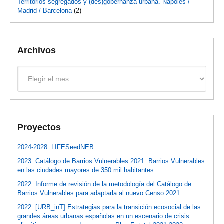
Territorios segregados y (des)gobernanza urbana. Nápoles /
Madrid / Barcelona
(2)
Archivos
Archivos
Proyectos
2024-2028. LIFESeedNEB
2023. Catálogo de Barrios Vulnerables 2021. Barrios Vulnerables
en las ciudades mayores de 350 mil habitantes
2022. Informe de revisión de la metodología del Catálogo de
Barrios Vulnerables para adaptarla al nuevo Censo 2021
2022. [URB_inT] Estrategias para la transición ecosocial de las
grandes áreas urbanas españolas en un escenario de crisis