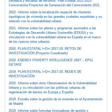
climática y escasez de recursos. Plan Estatal 2021-2023.
Convocatoria Proyectos de Generación del Conocimiento 2021.
2022. Informe sobre la localización espacial de clústeres
topológicos de vivienda en las grandes ciudades españolas y su
relación con la vulnerabilidad urbana
2021. Informe sobre los planes y programas asociados a las
Estrategias de Desarrollo Urbano Sostenible (EDUSI) y su
vinculación con la vulnerabilidad urbana en España en el marco
de los nuevos retos urbanos
2020. PLAN ESTATAL I+D+i 2017-20. RETOS DE
INVESTIGACIÓN (Proyecto Coordinado)
2020. ENERGY POVERTY INTELLIGENCE UNIT – EPIU
GETAFE
2019. PLAN ESTATAL I+D+i 2017-20. REDES DE
INVESTIGACIÓN
2020. Informe sobre otros Observatorios de la Vulnerabilidad
Urbana y su vinculación con las políticas urbanas de
regeneración de barrios en Europa y España
2018. Estudio sobre la gestión de la vivienda en el Ayuntamiento
de Madrid
2018. Informe sobre formulas innovadoras de gestión y