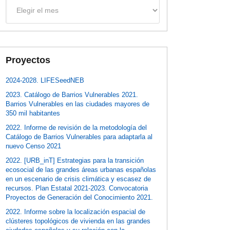
Archivos
Proyectos
2024-2028. LIFESeedNEB
2023. Catálogo de Barrios Vulnerables 2021.
Barrios Vulnerables en las ciudades mayores de
350 mil habitantes
2022. Informe de revisión de la metodología del
Catálogo de Barrios Vulnerables para adaptarla al
nuevo Censo 2021
2022. [URB_inT] Estrategias para la transición
ecosocial de las grandes áreas urbanas españolas
en un escenario de crisis climática y escasez de
recursos. Plan Estatal 2021-2023. Convocatoria
Proyectos de Generación del Conocimiento 2021.
2022. Informe sobre la localización espacial de
clústeres topológicos de vivienda en las grandes