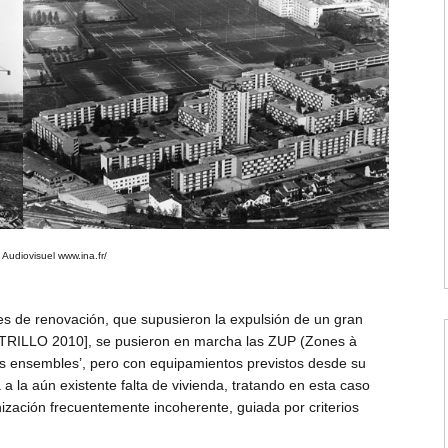
Audiovisuel www.ina.fr/
es de renovación, que supusieron la expulsión de un gran
STRILLO 2010], se pusieron en marcha las ZUP (Zones à
nds ensembles’, pero con equipamientos previstos desde su
 la aún existente falta de vivienda, tratando en esta caso
ización frecuentemente incoherente, guiada por criterios