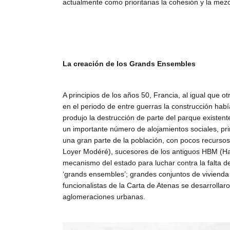
actualmente como prioritarias la cohesión y la m
La creación de los Grands Ensembles
A principios de los años 50, Francia, al igual que o
en el periodo de entre guerras la construcción hab
produjo la destrucción de parte del parque existente
un importante número de alojamientos sociales, prin
una gran parte de la población, con pocos recursos
Loyer Modéré), sucesores de los antiguos HBM (Habi
mecanismo del estado para luchar contra la falta 
‘grands ensembles’; grandes conjuntos de vivienda c
funcionalistas de la Carta de Atenas se desarrollar
aglomeraciones urbanas.