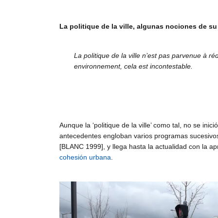
La politique de la ville, algunas nociones de su
La politique de la ville n’est pas parvenue à rédu
environnement, cela est incontestable.
Aunque la ‘politique de la ville’ como tal, no se ini
antecedentes engloban varios programas sucesivos 
[BLANC 1999], y llega hasta la actualidad con la a
cohesión urbana
.