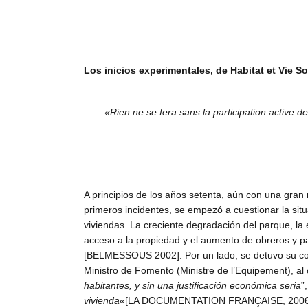
Los inicios
experimentales, de Habitat et Vie Soci
«Rien ne se fera sans la participation active d
A principios de los años setenta, aún con una gran m
primeros incidentes, se empezó a cuestionar la situ
viviendas. La creciente degradación del parque, la 
acceso a la propiedad y el aumento de obreros y pa
[BELMESSOUS 2002]. Por un lado, se detuvo su cons
Ministro de Fomento (Ministre de l’Equipement), al 
habitantes, y sin una justificación económica seria
”
vivienda
«[LA DOCUMENTATION FRANÇAISE, 2006]. P