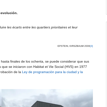
 evolución.
ire les écarts entre les quartiers prioritaires et leur
EPSTEIN, KIRSZBAUM 2006
[3]
ció hasta finales de los ochenta, se puede considerar que sus
que se iniciaron con Habitat et Vie Social (HVS) en 1977
probación de la
Ley de programación para la ciudad y la