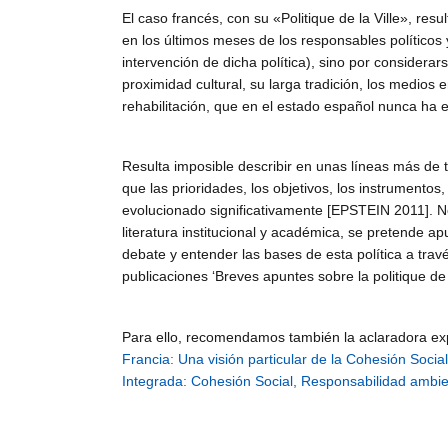
El caso francés, con su «Politique de la Ville», res
en los últimos meses de los responsables políticos 
intervención de dicha política), sino por considera
proximidad cultural, su larga tradición, los medios 
rehabilitación, que en el estado español nunca ha e
Resulta imposible describir en unas líneas más de tr
que las prioridades, los objetivos, los instrumentos,
evolucionado significativamente [EPSTEIN 2011]. N
literatura institucional y académica, se pretende a
debate y entender las bases de esta política a tra
publicaciones ‘Breves apuntes sobre la politique de l
Para ello, recomendamos también la aclaradora ex
Francia: Una visión particular de la Cohesión Social
Integrada: Cohesión Social, Responsabilidad ambie