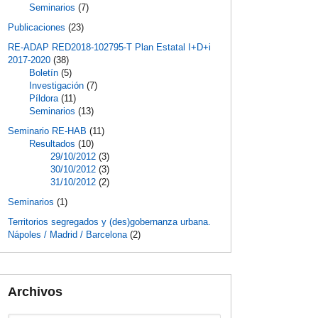
Seminarios
(7)
Publicaciones
(23)
RE-ADAP RED2018-102795-T Plan Estatal I+D+i
2017-2020
(38)
Boletín
(5)
Investigación
(7)
Píldora
(11)
Seminarios
(13)
Seminario RE-HAB
(11)
Resultados
(10)
29/10/2012
(3)
30/10/2012
(3)
31/10/2012
(2)
Seminarios
(1)
Territorios segregados y (des)gobernanza urbana.
Nápoles / Madrid / Barcelona
(2)
Archivos