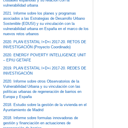
ciudades españolas y su relación con la
vulnerabilidad urbana
2021. Informe sobre los planes y programas
asociados a las Estrategias de Desarrollo Urbano
Sostenible (EDUSI) y su vinculación con la
vulnerabilidad urbana en España en el marco de los
nuevos retos urbanos
2020. PLAN ESTATAL I+D+i 2017-20. RETOS DE
INVESTIGACIÓN (Proyecto Coordinado)
2020. ENERGY POVERTY INTELLIGENCE UNIT
– EPIU GETAFE
2019. PLAN ESTATAL I+D+i 2017-20. REDES DE
INVESTIGACIÓN
2020. Informe sobre otros Observatorios de la
Vulnerabilidad Urbana y su vinculación con las
políticas urbanas de regeneración de barrios en
Europa y España
2018. Estudio sobre la gestión de la vivienda en el
Ayuntamiento de Madrid
2018. Informe sobre formulas innovadoras de
gestión y financiación en actuaciones de