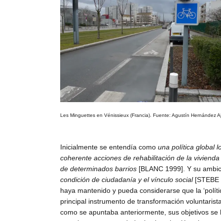
Les Minguettes e
n Vénissieux (Francia). Fuente: Agustín Hernández A
Inicialmente se entendía como
una política global 
coherente acciones de rehabilitación de la vivienda 
de determinados barrios
[BLANC 1999]. Y su ambici
condición de ciudadanía y el vínculo social
[STEBE 1
haya mantenido y pueda considerarse que la ‘políti
principal instrumento de transformación voluntarist
como se apuntaba anteriormente, sus objetivos se