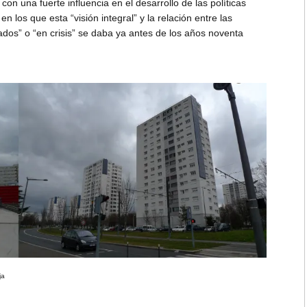
n una fuerte influencia en el desarrollo de las políticas
s que esta “visión integral” y la relación entre las
dados” o “en crisis” se daba ya antes de los años noventa
ja