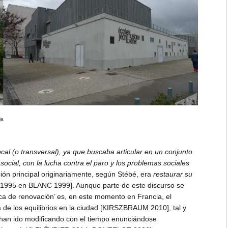
ja
local (o transversal), ya que buscaba articular en un conjunto
social, con la lucha contra el paro y los problemas sociales
ón principal originariamente, según Stébé, era
restaurar su
995 en BLANC 1999]. Aunque parte de este discurso se
ca de renovación’ es, en este momento en Francia, el
a de los equilibrios en la ciudad [KIRSZBRAUM 2010], tal y
 han ido modificando con el tiempo enunciándose