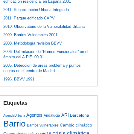
edificación residencial en España 2001
2011. Rehabilitación Urbana Integrada
2011. Parque edificado CAPV
2010. Observatorio de la Vulnerabilidad Urbana
2009. Barrios Vulnerables 2001
2008. Metodología revisión BBVV
2006. Delimitación de “Barrios Funcionales” en el
ámbito del A.P.E. 00.01
2005. Detección de áreas problema y puntos
negros en el centro de Madrid.
1996. BBVV 1991
Etiquetas
Agentes
ARI
Barcelona
Andalucía
AgendaUrbana
Barrio
Cambio climático
Barrios vulnerables
crisis climática
covid19
Casos