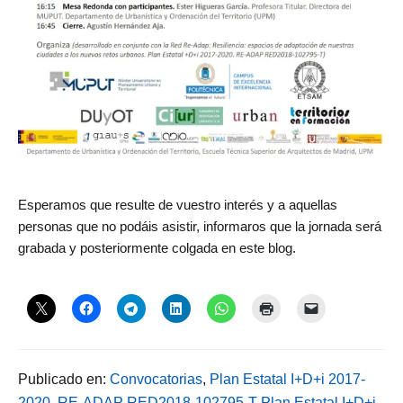
Esperamos que resulte de vuestro interés y a aquellas
personas que no podáis asistir, informaros que la jornada será
grabada y posteriormente colgada en este blog.
Publicado en:
Convocatorias
,
Plan Estatal I+D+i 2017-
2020
,
RE-ADAP RED2018-102795-T Plan Estatal I+D+i