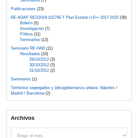
Seminarios
(7)
Publicaciones
(23)
RE-ADAP RED2018-102795-T Plan Estatal I+D+i 2017-2020
(38)
Boletín
(5)
Investigación
(7)
Píldora
(11)
Seminarios
(13)
Seminario RE-HAB
(11)
Resultados
(10)
29/10/2012
(3)
30/10/2012
(3)
31/10/2012
(2)
Seminarios
(1)
Territorios segregados y (des)gobernanza urbana. Nápoles /
Madrid / Barcelona
(2)
Archivos
Archivos