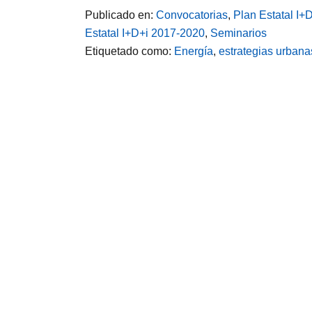
Publicado en:
Convocatorias
,
Plan Estatal I+
Estatal I+D+i 2017-2020
,
Seminarios
Etiquetado como:
Energía
,
estrategias urbana