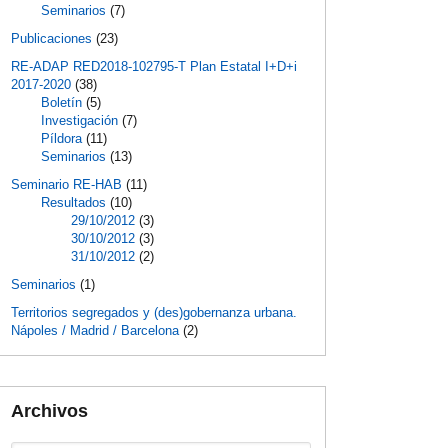
Seminarios
(7)
Publicaciones
(23)
RE-ADAP RED2018-102795-T Plan Estatal I+D+i
2017-2020
(38)
Boletín
(5)
Investigación
(7)
Píldora
(11)
Seminarios
(13)
Seminario RE-HAB
(11)
Resultados
(10)
29/10/2012
(3)
30/10/2012
(3)
31/10/2012
(2)
Seminarios
(1)
Territorios segregados y (des)gobernanza urbana.
Nápoles / Madrid / Barcelona
(2)
Archivos