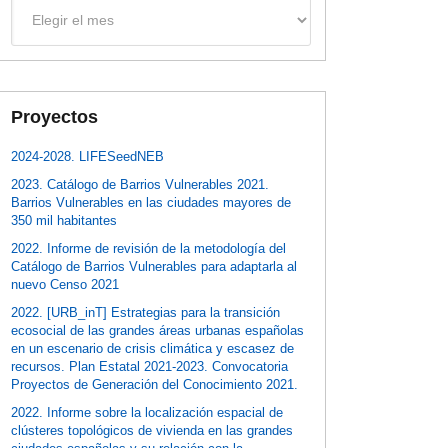
Archivos
Proyectos
2024-2028. LIFESeedNEB
2023. Catálogo de Barrios Vulnerables 2021.
Barrios Vulnerables en las ciudades mayores de
350 mil habitantes
2022. Informe de revisión de la metodología del
Catálogo de Barrios Vulnerables para adaptarla al
nuevo Censo 2021
2022. [URB_inT] Estrategias para la transición
ecosocial de las grandes áreas urbanas españolas
en un escenario de crisis climática y escasez de
recursos. Plan Estatal 2021-2023. Convocatoria
Proyectos de Generación del Conocimiento 2021.
2022. Informe sobre la localización espacial de
clústeres topológicos de vivienda en las grandes