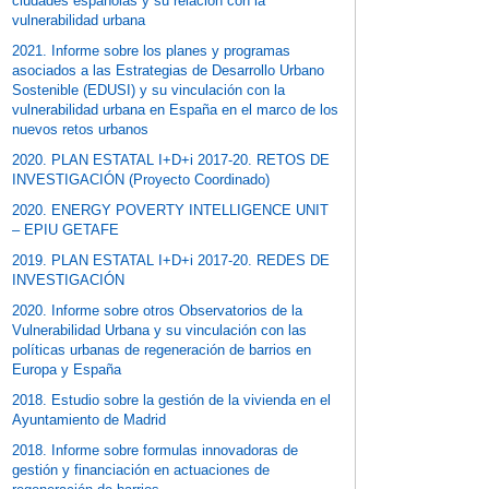
ciudades españolas y su relación con la
vulnerabilidad urbana
2021. Informe sobre los planes y programas
asociados a las Estrategias de Desarrollo Urbano
Sostenible (EDUSI) y su vinculación con la
vulnerabilidad urbana en España en el marco de los
nuevos retos urbanos
2020. PLAN ESTATAL I+D+i 2017-20. RETOS DE
INVESTIGACIÓN (Proyecto Coordinado)
2020. ENERGY POVERTY INTELLIGENCE UNIT
– EPIU GETAFE
2019. PLAN ESTATAL I+D+i 2017-20. REDES DE
INVESTIGACIÓN
2020. Informe sobre otros Observatorios de la
Vulnerabilidad Urbana y su vinculación con las
políticas urbanas de regeneración de barrios en
Europa y España
2018. Estudio sobre la gestión de la vivienda en el
Ayuntamiento de Madrid
2018. Informe sobre formulas innovadoras de
gestión y financiación en actuaciones de