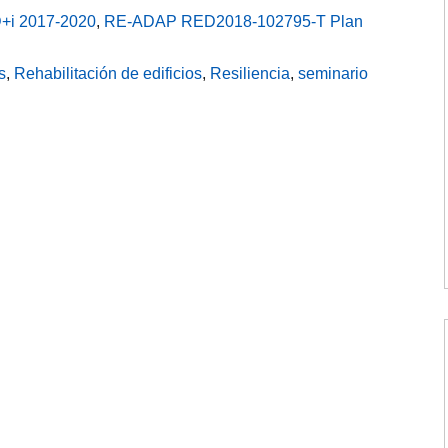
D+i 2017-2020
,
RE-ADAP RED2018-102795-T Plan
s
,
Rehabilitación de edificios
,
Resiliencia
,
seminario