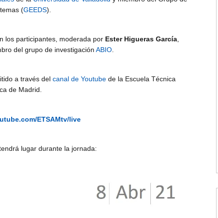
stemas (
GEEDS
).
n los participantes, moderada por
Ester Higueras García
,
mbro del grupo de investigación
ABIO
.
tido a través del
canal de Youtube
de la Escuela Técnica
ica de Madrid.
outube.com/ETSAMtv/live
endrá lugar durante la jornada: