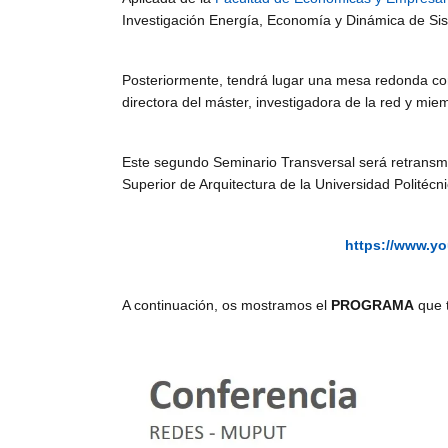
Investigación Energía, Economía y Dinámica de Si
Posteriormente, tendrá lugar una mesa redonda co
directora del máster, investigadora de la red y mie
Este segundo Seminario Transversal será retransmi
Superior de Arquitectura de la Universidad Politécn
https://www.y
A continuación, os mostramos el
PROGRAMA
que t