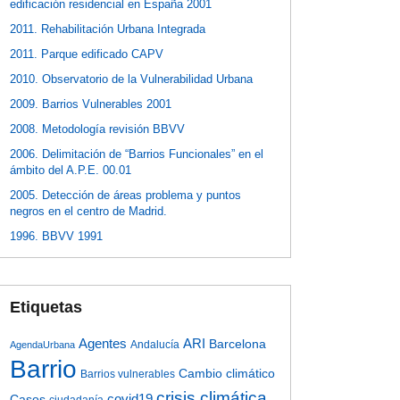
edificación residencial en España 2001
2011. Rehabilitación Urbana Integrada
2011. Parque edificado CAPV
2010. Observatorio de la Vulnerabilidad Urbana
2009. Barrios Vulnerables 2001
2008. Metodología revisión BBVV
2006. Delimitación de “Barrios Funcionales” en el
ámbito del A.P.E. 00.01
2005. Detección de áreas problema y puntos
negros en el centro de Madrid.
1996. BBVV 1991
Etiquetas
Agentes
ARI
Barcelona
Andalucía
AgendaUrbana
Barrio
Cambio climático
Barrios vulnerables
crisis climática
covid19
Casos