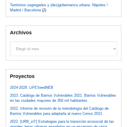
Territorios segregados y (des)gobernanza urbana. Nápoles /
Madrid / Barcelona
(2)
Archivos
Archivos
Proyectos
2024-2028. LIFESeedNEB
2023. Catálogo de Barrios Vulnerables 2021. Barrios Vulnerables
en las ciudades mayores de 350 mil habitantes
2022. Informe de revisión de la metodología del Catálogo de
Barrios Vulnerables para adaptarla al nuevo Censo 2021
2022. [URB_inT] Estrategias para la transición ecosocial de las
grandes áreas urbanas españolas en un escenario de crisis