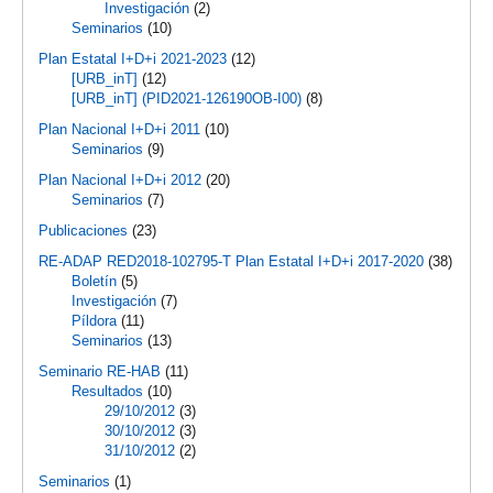
Investigación
(2)
Seminarios
(10)
Plan Estatal I+D+i 2021-2023
(12)
[URB_inT]
(12)
[URB_inT] (PID2021-126190OB-I00)
(8)
Plan Nacional I+D+i 2011
(10)
Seminarios
(9)
Plan Nacional I+D+i 2012
(20)
Seminarios
(7)
Publicaciones
(23)
RE-ADAP RED2018-102795-T Plan Estatal I+D+i 2017-2020
(38)
Boletín
(5)
Investigación
(7)
Píldora
(11)
Seminarios
(13)
Seminario RE-HAB
(11)
Resultados
(10)
29/10/2012
(3)
30/10/2012
(3)
31/10/2012
(2)
Seminarios
(1)