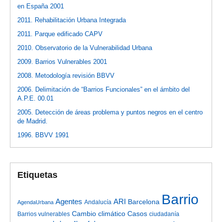
en España 2001
2011. Rehabilitación Urbana Integrada
2011. Parque edificado CAPV
2010. Observatorio de la Vulnerabilidad Urbana
2009. Barrios Vulnerables 2001
2008. Metodología revisión BBVV
2006. Delimitación de “Barrios Funcionales” en el ámbito del
A.P.E. 00.01
2005. Detección de áreas problema y puntos negros en el centro
de Madrid.
1996. BBVV 1991
Etiquetas
Barrio
Agentes
ARI
Barcelona
Andalucía
AgendaUrbana
Cambio climático
Casos
Barrios vulnerables
ciudadanía