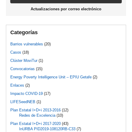
Actualizaciones por correo electrónico
Categorías
Barrios vulnerables
(20)
Casos
(18)
Clúster MoviTur
(1)
Convocatorias
(15)
Energy Poverty Intelligence Unit – EPIU Getafe
(2)
Enlaces
(2)
Impacto COVID-19
(17)
LIFESeedNEB
(1)
Plan Estatal I+D+i 2013-2016
(12)
Redes de Excelencia
(10)
Plan Estatal I+D+i 2017-2020
(43)
InURBA PID2019-108120RB-C33
(7)