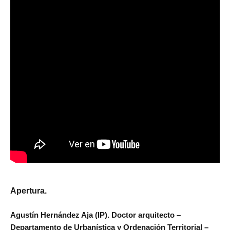
Apertura.
Agustín Hernández Aja (IP). Doctor arquitecto –
Departamento de Urbanística y Ordenación Territorial –