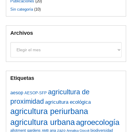
Publicaciones
(20)
Sin categoría
(10)
Archivos
Archivos
Etiquetas
agricultura de
aesop
AESOP-SFP
proximidad
agricultura ecológica
agricultura periurbana
agricultura urbana
agroecología
allotment gardens
ana zazo
biodiversidad
AMB
Annalisa Giocoli