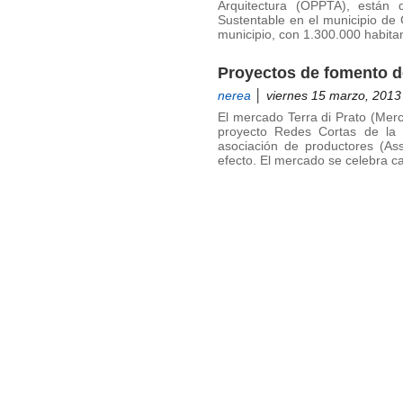
Arquitectura (OPPTA), están d
Sustentable en el municipio de
municipio, con 1.300.000 habita
Proyectos de fomento d
nerea
│ viernes 15 marzo, 2013
El mercado Terra di Prato (Merc
proyecto Redes Cortas de la T
asociación de productores (As
efecto. El mercado se celebra 