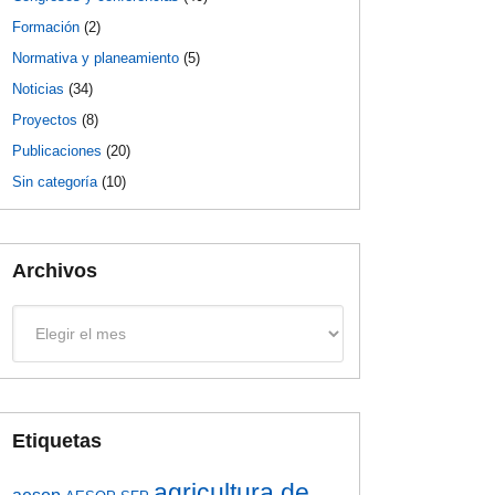
Formación
(2)
Normativa y planeamiento
(5)
Noticias
(34)
Proyectos
(8)
Publicaciones
(20)
Sin categoría
(10)
Archivos
Archivos
Etiquetas
agricultura de