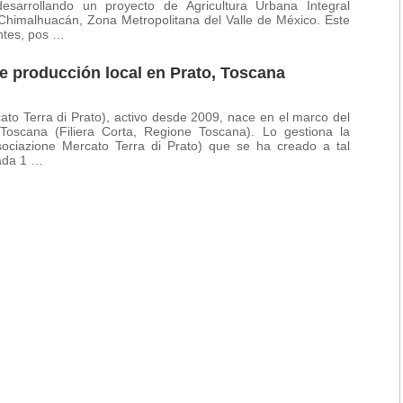
esarrollando un proyecto de Agricultura Urbana Integral
 Chimalhuacán, Zona Metropolitana del Valle de México. Este
ntes, pos …
e producción local en Prato, Toscana
ato Terra di Prato), activo desde 2009, nace en el marco del
oscana (Filiera Corta, Regione Toscana). Lo gestiona la
sociazione Mercato Terra di Prato) que se ha creado a tal
cada 1 …