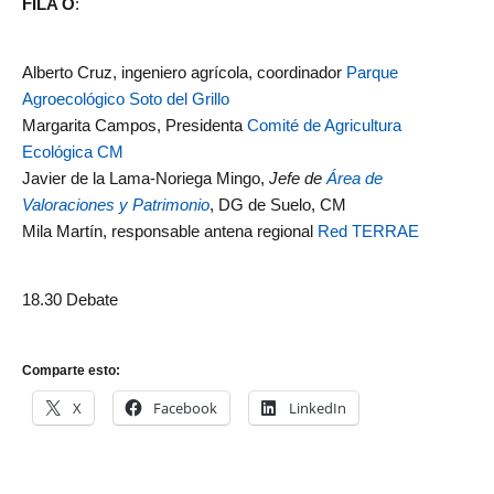
FILA O
:
Alberto Cruz, ingeniero agrícola, coordinador
Parque
Agroecológico Soto del Grillo
Margarita Campos, Presidenta
Comité de Agricultura
Ecológica CM
Javier de la Lama-Noriega Mingo,
Jefe de
Área de
Valoraciones y Patrimonio
, DG de Suelo, CM
Mila Martín, responsable antena regional
Red TERRAE
18.30 Debate
Comparte esto:
X
Facebook
LinkedIn