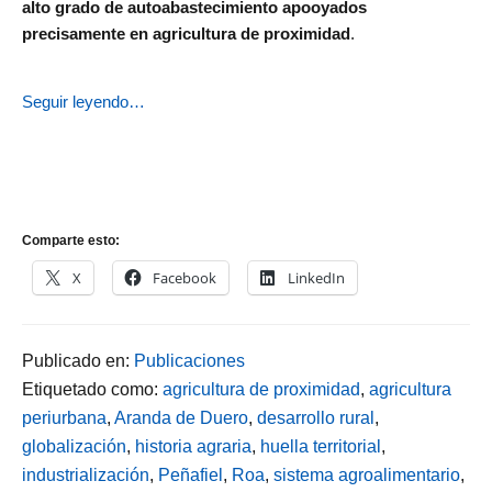
alto grado de autoabastecimiento apooyados
precisamente en agricultura de proximidad
.
Seguir leyendo…
Comparte esto:
X
Facebook
LinkedIn
Publicado en:
Publicaciones
Etiquetado como:
agricultura de proximidad
,
agricultura
periurbana
,
Aranda de Duero
,
desarrollo rural
,
globalización
,
historia agraria
,
huella territorial
,
industrialización
,
Peñafiel
,
Roa
,
sistema agroalimentario
,