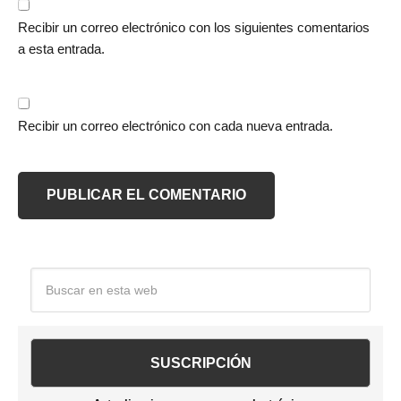
Recibir un correo electrónico con los siguientes comentarios
a esta entrada.
Recibir un correo electrónico con cada nueva entrada.
Barra
Buscar
en
lateral
esta
web
principal