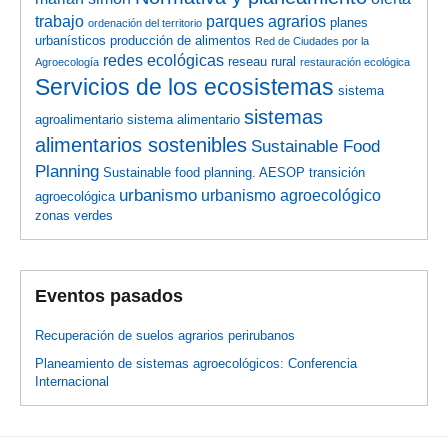
trabajo
parques agrarios
planes
ordenación del territorio
urbanísticos
producción de alimentos
Red de Ciudades por la
redes ecológicas
reseau rural
Agroecología
restauración ecológica
Servicios de los ecosistemas
sistema
sistemas
agroalimentario
sistema alimentario
alimentarios sostenibles
Sustainable Food
Planning
Sustainable food planning. AESOP
transición
urbanismo
urbanismo agroecológico
agroecológica
zonas verdes
Eventos pasados
Recuperación de suelos agrarios perirubanos
Planeamiento de sistemas agroecológicos: Conferencia
Internacional